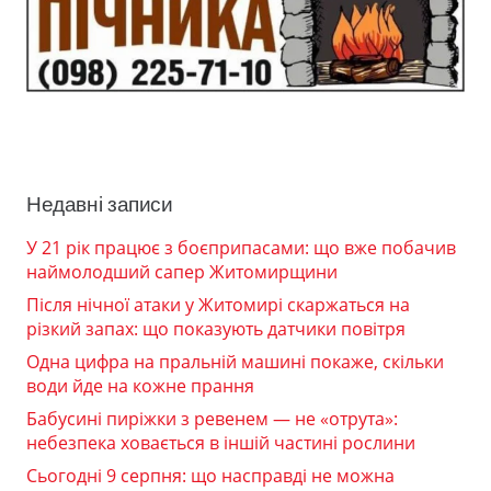
Недавні записи
У 21 рік працює з боєприпасами: що вже побачив
наймолодший сапер Житомирщини
Після нічної атаки у Житомирі скаржаться на
різкий запах: що показують датчики повітря
Одна цифра на пральній машині покаже, скільки
води йде на кожне прання
Бабусині пиріжки з ревенем — не «отрута»:
небезпека ховається в іншій частині рослини
Сьогодні 9 серпня: що насправді не можна