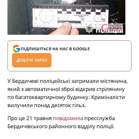
ПІДПИШІТЬСЯ НА НАС В GOOGLE
ДОДАТИ ЗАРАЗ
У Бердичеві поліцейські затримали містянина,
який з автоматичної зброї відкрив стрілянину
по багатоквартирному будинку. Криміналісти
вилучили понад десяток гільз.
Про це 21 травня
повідомила
пресслужба
Бердичівського районного відділу поліції.