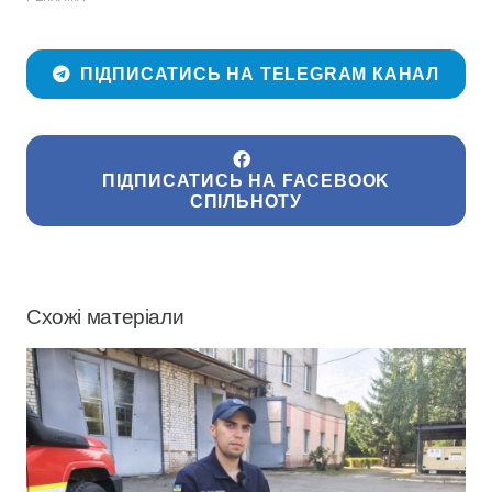
ПІДПИСАТИСЬ НА TELEGRAM КАНАЛ
ПІДПИСАТИСЬ НА FACEBOOK
СПІЛЬНОТУ
Схожі матеріали