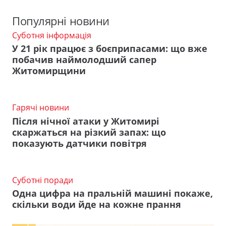
Популярні новини
Суботня інформація
У 21 рік працює з боєприпасами: що вже
побачив наймолодший сапер
Житомирщини
Гарячі новини
Після нічної атаки у Житомирі
скаржаться на різкий запах: що
показують датчики повітря
Суботні поради
Одна цифра на пральній машині покаже,
скільки води йде на кожне прання