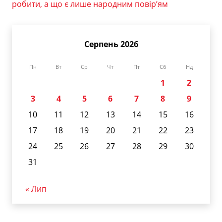
робити, а що є лише народним повір’ям
Серпень 2026
Пн
Вт
Ср
Чт
Пт
Сб
Нд
1
2
3
4
5
6
7
8
9
10
11
12
13
14
15
16
17
18
19
20
21
22
23
24
25
26
27
28
29
30
31
« Лип