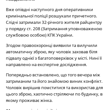
Вже опівдні наступного дня оперативники
кримінальної поліції розшукали причетного.
Слідчі затримали 32-річного жителя райцентру
у порядку ст. 208 (Затримання уповноваженою
службовою особою) КПК України.
Згодом правоохоронці виявили та вилучили
автоматичну зброю, яку чоловік заховав біля
підвалу однієї з багатоповерхівок у місті. Нині її
направлено на експертне дослідження.
Попередньо встановлено, що того вечора між
затриманим та його знайомою виник конфлікт.
Чоловік вирішив помститися та використав для
цього зброю, хаотично стріляючи по будинку, в
якому проживає жінка.