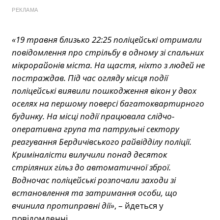
РЕКЛАМА
«19 травня близько 22:25 поліцейські отримали
повідомлення про стрільбу в одному зі спальних
мікрорайонів міста. На щастя, ніхто з людей не
постраждав. Під час огляду місця події
поліцейські виявили пошкодження вікон у двох
оселях на першому поверсі багатоквартирного
будинку. На місці події працювала слідчо-
оперативна група та патрульні сектору
реагування Бердичівського райвідділу поліції.
Криміналісти вилучили понад десяток
стріляних гільз до автоматичної зброї.
Водночас поліцейські розпочали заходи зі
встановлення та затримання особи, що
вчинила протиправні дії»
, – йдеться у
повідомленні.