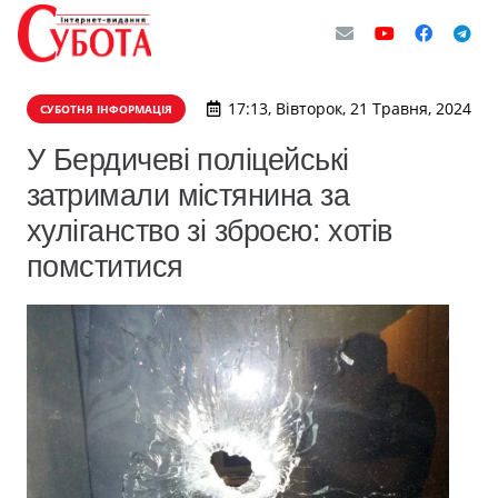
17:13, Вівторок, 21 Травня, 2024
СУБОТНЯ ІНФОРМАЦІЯ
У Бердичеві поліцейські
затримали містянина за
хуліганство зі зброєю: хотів
помститися