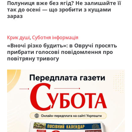
Полуниця вже без ягід? Не залишайте її
так до осені — що зробити з кущами
зараз
Крик душі
,
Суботня інформація
«Вночі різко будить»: в Овручі просять
прибрати голосові повідомлення про
повітряну тривогу