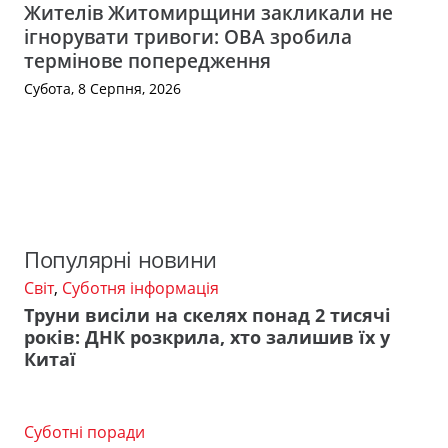
Жителів Житомирщини закликали не
ігнорувати тривоги: ОВА зробила
термінове попередження
Субота, 8 Серпня, 2026
Популярні новини
Світ
,
Суботня інформація
Труни висіли на скелях понад 2 тисячі
років: ДНК розкрила, хто залишив їх у
Китаї
Суботні поради