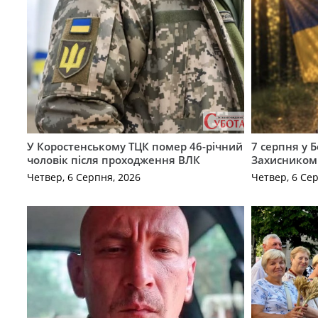
У Коростенському ТЦК помер 46-річний
7 серпня у 
чоловік після проходження ВЛК
Захисником
Четвер, 6 Серпня, 2026
Четвер, 6 Се