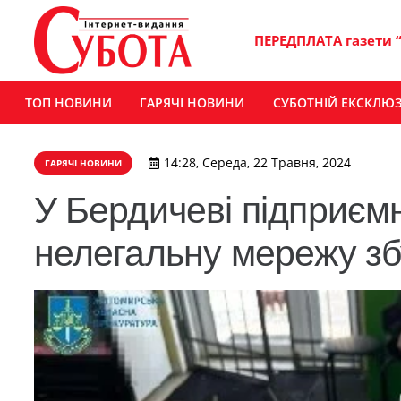
ПЕРЕДПЛАТА газети 
ТОП НОВИНИ
ГАРЯЧІ НОВИНИ
СУБОТНІЙ ЕКСКЛЮ
14:28, Середа, 22 Травня, 2024
ГАРЯЧІ НОВИНИ
У Бердичеві підприєм
нелегальну мережу зб