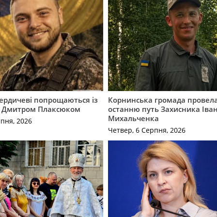
Бердичеві попрощаються із
Корнинська громада провела
 Дмитром Плаксюком
останню путь Захисника Іва
Михальченка
рпня, 2026
Четвер, 6 Серпня, 2026