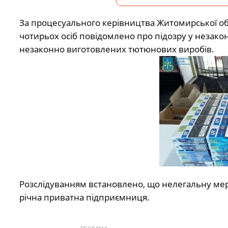
За процесуального керівництва Житомирської обл
чотирьох осіб повідомлено про підозру у незакон
незаконно виготовлених тютюнових виробів.
Розслідуванням встановлено, що нелегальну мере
річна приватна підприємниця.