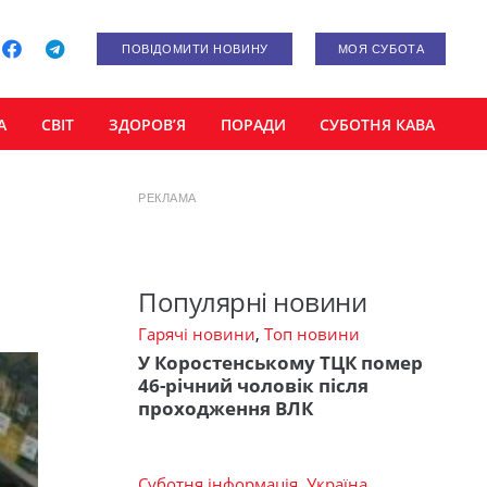
ПОВІДОМИТИ НОВИНУ
МОЯ СУБОТА
А
СВІТ
ЗДОРОВ’Я
ПОРАДИ
СУБОТНЯ КАВА
РЕКЛАМА
Популярні новини
Гарячі новини
,
Топ новини
У Коростенському ТЦК помер
46-річний чоловік після
проходження ВЛК
Суботня інформація
,
Україна