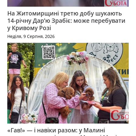
На Житомирщині третю добу шукають
14-річну Дар’ю Зрабіє: може перебувати
у Кривому Розі
Неділя, 9 Серпня, 2026
«Гав!» — і навіки разом: у Малині