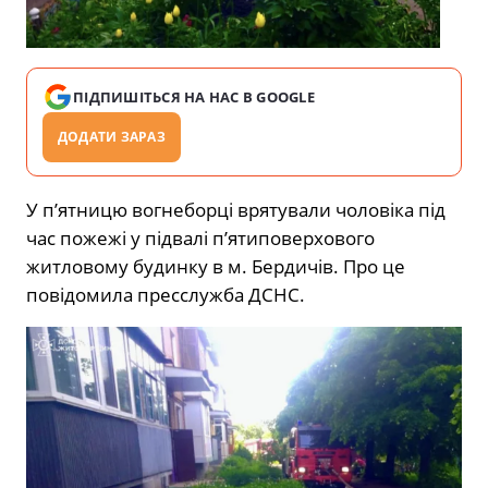
ПІДПИШІТЬСЯ НА НАС В GOOGLE
ДОДАТИ ЗАРАЗ
У п’ятницю вогнеборці врятували чоловіка під
час пожежі у підвалі п’ятиповерхового
житловому будинку в м. Бердичів. Про це
повідомила пресслужба ДСНС.