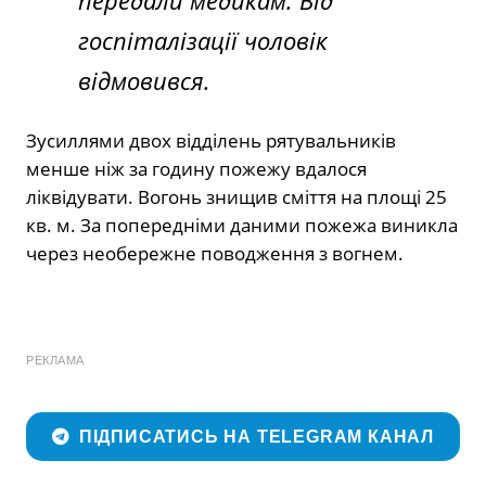
передали медикам. Від
госпіталізації чоловік
відмовився.
Зусиллями двох відділень рятувальників
менше ніж за годину пожежу вдалося
ліквідувати. Вогонь знищив сміття на площі 25
кв. м. За попередніми даними пожежа виникла
через необережне поводження з вогнем.
РЕКЛАМА
ПІДПИСАТИСЬ НА TELEGRAM КАНАЛ