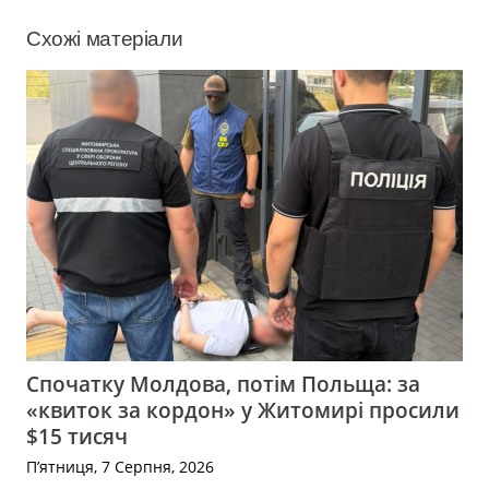
Схожі матеріали
Спочатку Молдова, потім Польща: за
«квиток за кордон» у Житомирі просили
$15 тисяч
П’ятниця, 7 Серпня, 2026