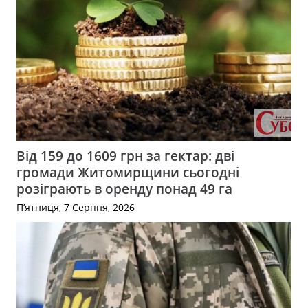
Від 159 до 1609 грн за гектар: дві
громади Житомирщини сьогодні
розіграють в оренду понад 49 га
П’ятниця, 7 Серпня, 2026