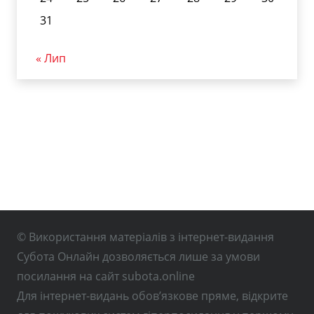
31
« Лип
© Використання матеріалів з інтернет-видання
Субота Онлайн дозволяється лише за умови
посилання на сайт subota.online
Для інтернет-видань обов’язкове пряме, відкрите