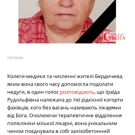
РЕКЛАМА
Колеги-медики та численні жителі Бердичева,
яким вона свого часу допомогла подолати
недуги, в один голос
розповідають
, що Іраїда
Рудольфівна належала до тієї рідкісної когорти
фахівців, кого без вагань називають лікарями
від Бога. Очолюючи терапевтичне відділення
поліклініки міської лікарні, вона унікальним
чином поєднувала в собі залізобетонний