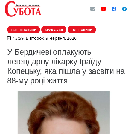
ГАРЯЧІ НОВИНИ
КРИК ДУШІ
ТОП НОВИНИ
13:59, Вівторок, 9 Червня, 2026
У Бердичеві оплакують
легендарну лікарку Іраїду
Копецьку, яка пішла у засвіти на
88-му році життя