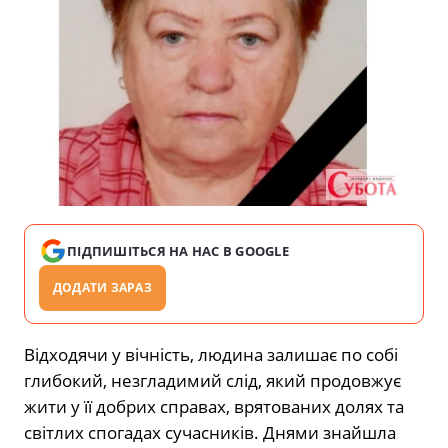
ПІДПИШІТЬСЯ НА НАС В GOOGLE
ДОДАТИ ЗАРАЗ
Відходячи у вічність, людина залишає по собі
глибокий, незгладимий слід, який продовжує
жити у її добрих справах, врятованих долях та
світлих спогадах сучасників. Днями знайшла