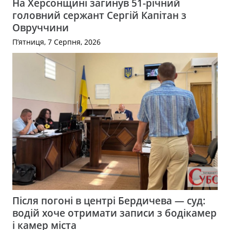
На Херсонщині загинув 51-річний
головний сержант Сергій Капітан з
Овруччини
П’ятниця, 7 Серпня, 2026
Після погоні в центрі Бердичева — суд:
водій хоче отримати записи з бодікамер
і камер міста