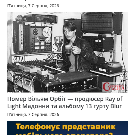
П’ятниця, 7 Серпня, 2026
Помер Вільям Орбіт — продюсер Ray of
Light Мадонни та альбому 13 гурту Blur
П’ятниця, 7 Серпня, 2026