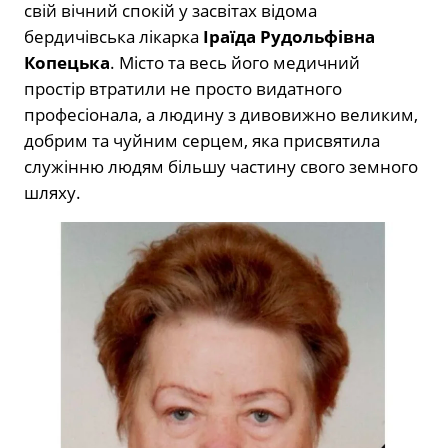
свій вічний спокій у засвітах відома
бердичівська лікарка
Іраїда Рудольфівна
Копецька
. Місто та весь його медичний
простір втратили не просто видатного
професіонала, а людину з дивовижно великим,
добрим та чуйним серцем, яка присвятила
служінню людям більшу частину свого земного
шляху.