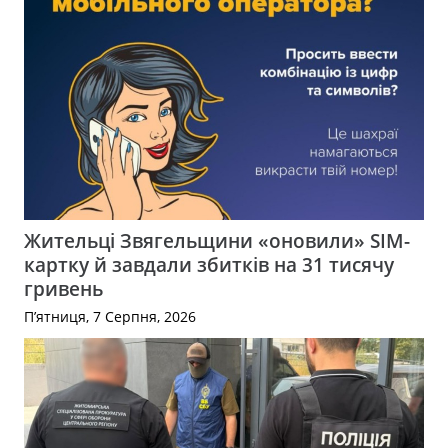
Жительці Звягельщини «оновили» SIM-
картку й завдали збитків на 31 тисячу
гривень
П’ятниця, 7 Серпня, 2026