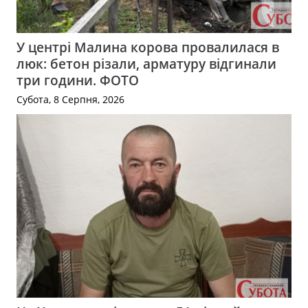
У центрі Малина корова провалилася в
люк: бетон різали, арматуру відгинали
три години. ФОТО
Субота, 8 Серпня, 2026