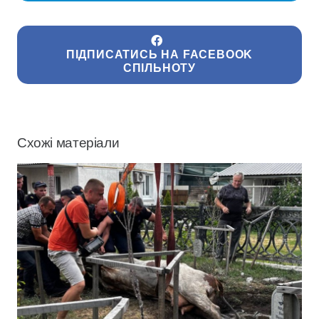
ПІДПИСАТИСЬ НА FACEBOOK
СПІЛЬНОТУ
Схожі матеріали