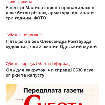
Гарячі новини
У центрі Малина корова провалилася в
люк: бетон різали, арматуру відгинали
три години. ФОТО
Суботня інформація
П’ять років без Олександра Ройтбурда:
художник, який змінив Одеський музей
Суботні поради
,
Суботня інформація
Сіль для закруток: чи справді Е536 псує
огірки та капусту