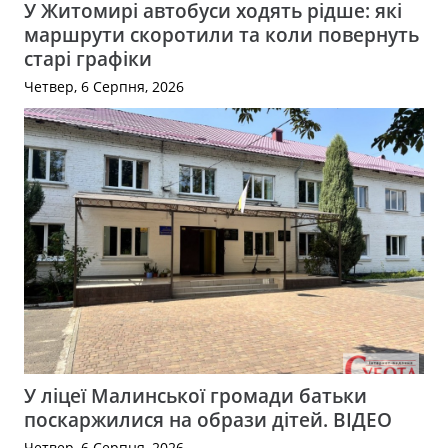
У Житомирі автобуси ходять рідше: які
маршрути скоротили та коли повернуть
старі графіки
Четвер, 6 Серпня, 2026
У ліцеї Малинської громади батьки
поскаржилися на образи дітей. ВІДЕО
Четвер, 6 Серпня, 2026