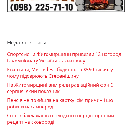
Недавні записи
Спортсмени Житомирщини привезли 12 нагород
із чемпіонату України з акватлону
Квартири, Mercedes і будинок за $550 тисяч: у
чому підозрюють Стефанішину
На Житомирщині виміряли радіаційний фон 6
серпня: який показник
Пенсія не прийшла на картку: сім причин і що
робити насамперед
Соте з баклажанів і солодкого перцю: простий
рецепт на сковороді