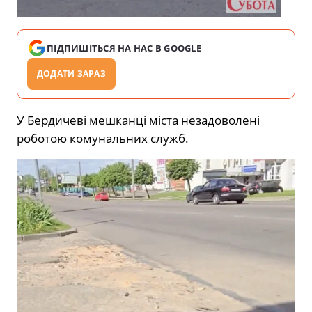
ПІДПИШІТЬСЯ НА НАС В GOOGLE
ДОДАТИ ЗАРАЗ
У Бердичеві мешканці міста незадоволені
роботою комунальних служб.