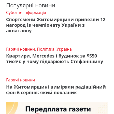
Популярні новини
Суботня інформація
Спортсмени Житомирщини привезли 12
нагород із чемпіонату України з
акватлону
Гарячі новини
,
Політика
,
Україна
Квартири, Mercedes і будинок за $550
тисяч: у чому підозрюють Стефанішину
Гарячі новини
На Житомирщині виміряли радіаційний
фон 6 серпня: який показник