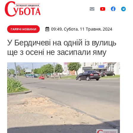
09:49, Субота, 11 Травня, 2024
ГАРЯЧІ НОВИНИ
У Бердичеві на одній із вулиць
ще з осені не засипали яму