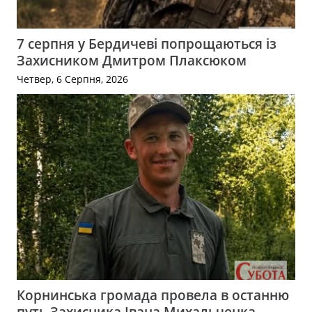
7 серпня у Бердичеві попрощаються із
Захисником Дмитром Плаксюком
Четвер, 6 Серпня, 2026
Корнинська громада провела в останню
путь Захисника Івана Михальченка