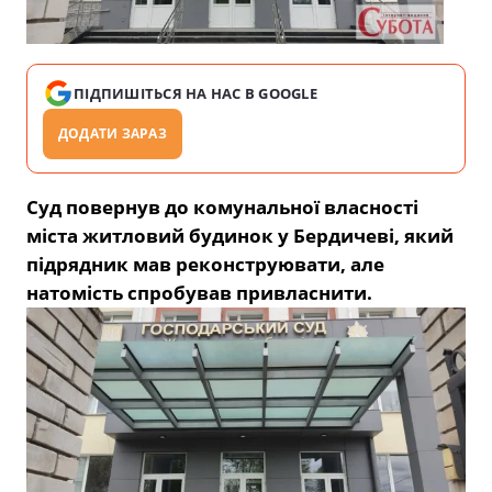
ПІДПИШІТЬСЯ НА НАС В GOOGLE
ДОДАТИ ЗАРАЗ
Суд повернув до комунальної власності
міста житловий будинок у Бердичеві, який
підрядник мав реконструювати, але
натомість спробував привласнити.