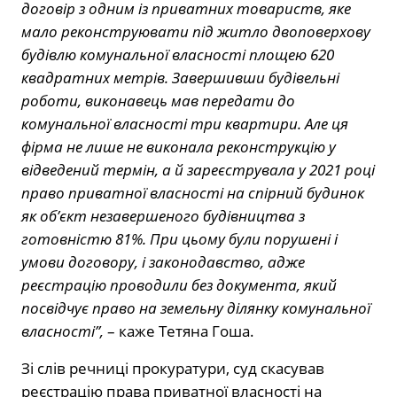
договір з одним із приватних товариств, яке
мало реконструювати під житло двоповерхову
будівлю комунальної власності площею 620
квадратних метрів. Завершивши будівельні
роботи, виконавець мав передати до
комунальної власності три квартири. Але ця
фірма не лише не виконала реконструкцію у
відведений термін, а й зареєструвала у 2021 році
право приватної власності на спірний будинок
як об’єкт незавершеного будівництва з
готовністю 81%. При цьому були порушені і
умови договору, і законодавство, адже
реєстрацію проводили без документа, який
посвідчує право на земельну ділянку комунальної
власності”,
– каже Тетяна Гоша.
Зі слів речниці прокуратури, суд скасував
реєстрацію права приватної власності на