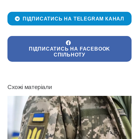
ПІДПИСАТИСЬ НА TELEGRAM КАНАЛ
ПІДПИСАТИСЬ НА FACEBOOK
СПІЛЬНОТУ
Схожі матеріали