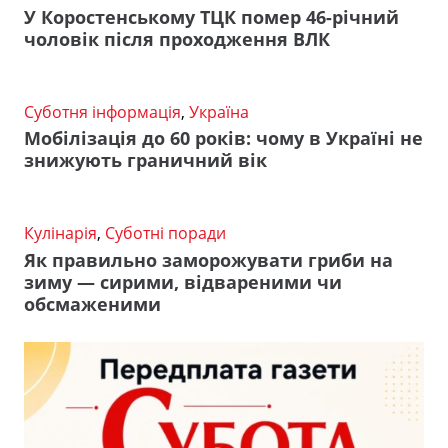
У Коростенському ТЦК помер 46-річний
чоловік після проходження ВЛК
Суботня інформація
,
Україна
Мобілізація до 60 років: чому в Україні не
знижують граничний вік
Кулінарія
,
Суботні поради
Як правильно заморожувати гриби на
зиму — сирими, відвареними чи
обсмаженими