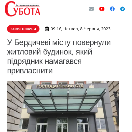
09:16, Четвер, 8 Червня, 2023
ГАРЯЧІ НОВИНИ
У Бердичеві місту повернули
житловий будинок, який
підрядник намагався
привласнити