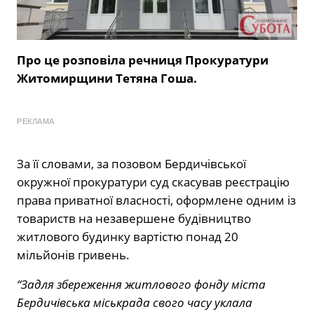
Про це розповіла речниця Прокуратури
Житомирщини Тетяна Гоша.
РЕКЛАМА
За її словами, за позовом Бердичівської
окружної прокуратури суд скасував реєстрацію
права приватної власності, оформлене одним із
товариств на незавершене будівництво
житлового будинку вартістю понад 20
мільйонів гривень.
“Задля збереження житлового фонду міста
Бердичівська міськрада свого часу уклала