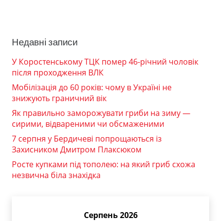
Недавні записи
У Коростенському ТЦК помер 46-річний чоловік
після проходження ВЛК
Мобілізація до 60 років: чому в Україні не
знижують граничний вік
Як правильно заморожувати гриби на зиму —
сирими, відвареними чи обсмаженими
7 серпня у Бердичеві попрощаються із
Захисником Дмитром Плаксюком
Росте купками під тополею: на який гриб схожа
незвична біла знахідка
Серпень 2026