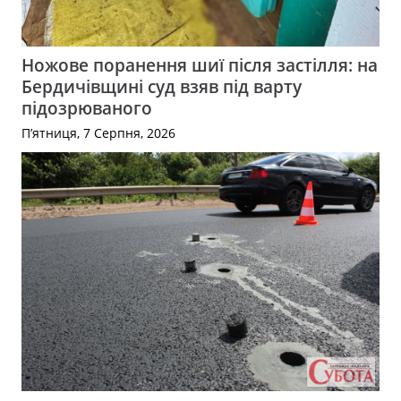
Ножове поранення шиї після застілля: на
Бердичівщині суд взяв під варту
підозрюваного
П’ятниця, 7 Серпня, 2026