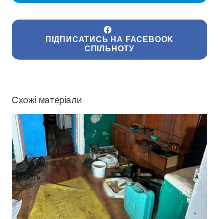
ПІДПИСАТИСЬ НА FACEBOOK
СПІЛЬНОТУ
Схожі матеріали