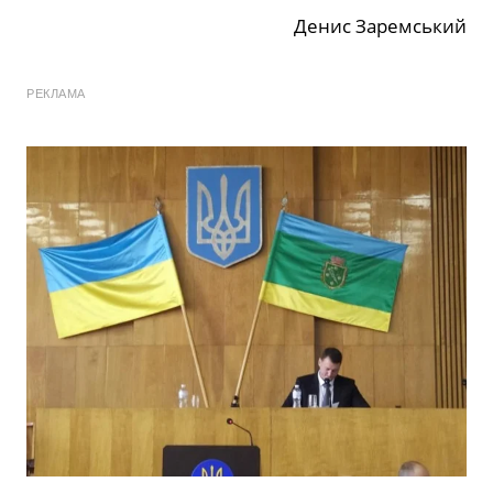
Денис Заремський
РЕКЛАМА