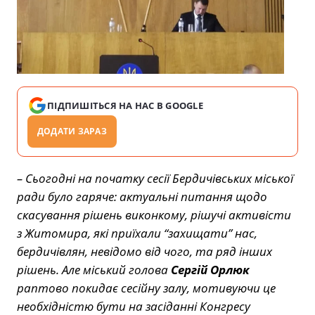
ПІДПИШІТЬСЯ НА НАС В GOOGLE
ДОДАТИ ЗАРАЗ
– Сьогодні на початку сесії Бердичівських міської
ради було гаряче: актуальні питання щодо
скасування рішень виконкому, рішучі активісти
з Житомира, які приїхали “захищати” нас,
бердичівлян, невідомо від чого, та ряд інших
рішень. Але міський голова
Сергій Орлюк
раптово покидає сесійну залу, мотивуючи це
необхідністю бути на засіданні Конгресу