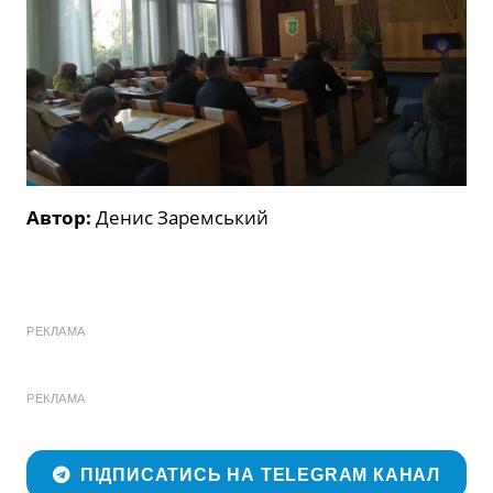
Автор:
Денис Заремський
РЕКЛАМА
РЕКЛАМА
ПІДПИСАТИСЬ НА TELEGRAM КАНАЛ