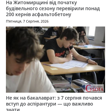
На Житомирщині від початку
будівельного сезону перевірили понад
200 кернів асфальтобетону
П’ятниця, 7 Серпня, 2026
Не як на бакалаврат: з 7 серпня почався
вступ до аспірантури — що важливо
знати