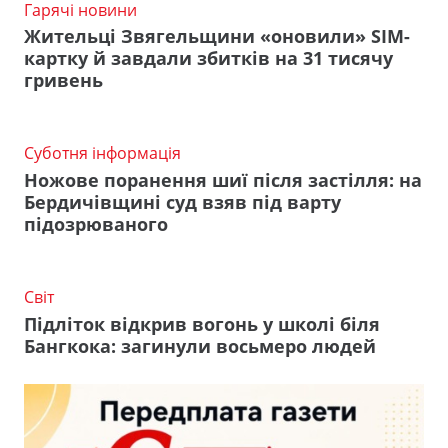
Гарячі новини
Жительці Звягельщини «оновили» SIM-
картку й завдали збитків на 31 тисячу
гривень
Суботня інформація
Ножове поранення шиї після застілля: на
Бердичівщині суд взяв під варту
підозрюваного
Світ
Підліток відкрив вогонь у школі біля
Бангкока: загинули восьмеро людей