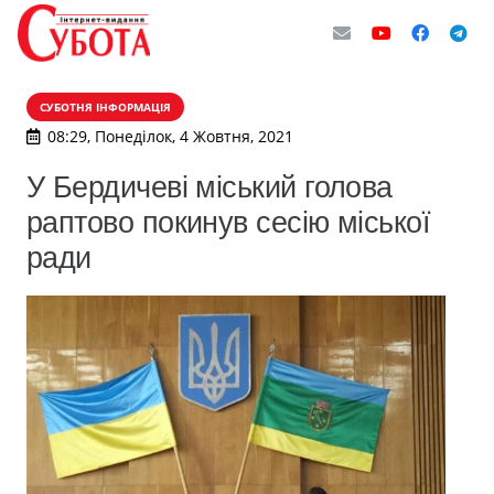
СУБОТНЯ ІНФОРМАЦІЯ
08:29, Понеділок, 4 Жовтня, 2021
У Бердичеві міський голова
раптово покинув сесію міської
ради