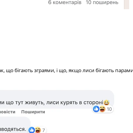
, що бігають зграями, і що, якщо лиси бігають парами