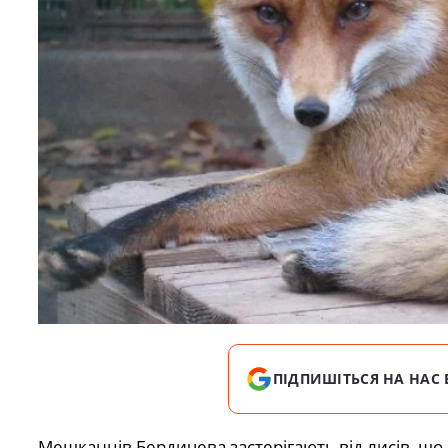
ПІДПИШІТЬСЯ НА НАС 
Мешканців Бердичева застерігають від лисів, що б