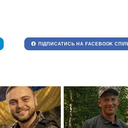
ПІДПИСАТИСЬ НА FACEBOOK СПІЛ