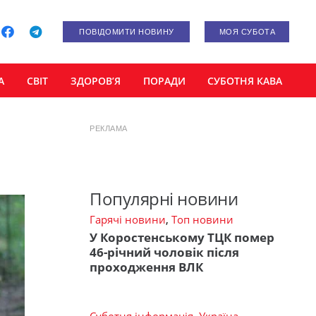
ПОВІДОМИТИ НОВИНУ
МОЯ СУБОТА
А
СВІТ
ЗДОРОВ’Я
ПОРАДИ
СУБОТНЯ КАВА
РЕКЛАМА
Популярні новини
Гарячі новини
,
Топ новини
У Коростенському ТЦК помер
46-річний чоловік після
проходження ВЛК