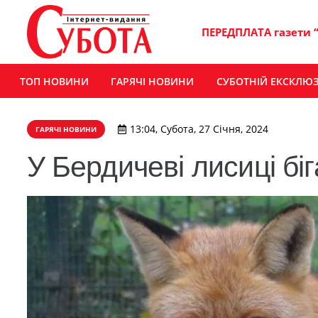
ПЕРЕДПЛАТА газети 
ТОП НОВИНИ
ГАРЯЧІ НОВИНИ
СУБОТНІЙ ЕКСКЛЮ
13:04, Субота, 27 Січня, 2024
ГАРЯЧІ НОВИНИ
У Бердичеві лисиці бі