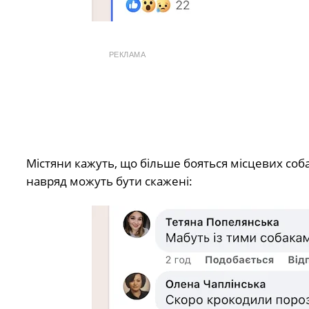
РЕКЛАМА
Містяни кажуть, що більше бояться місцевих собак
навряд можуть бути скажені: