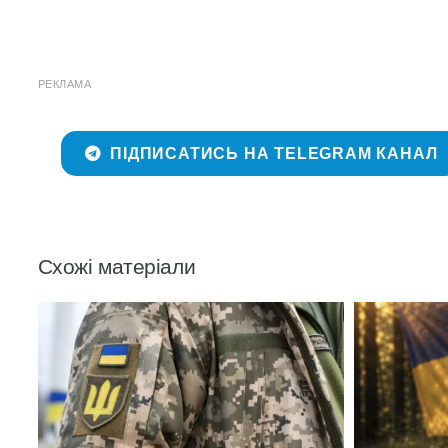
РЕКЛАМА
ПІДПИСАТИСЬ НА TELEGRAM КАНАЛ
Схожі матеріали