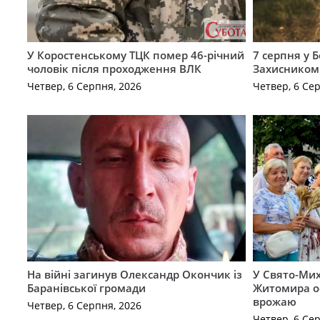
У Коростенському ТЦК помер 46-річний
7 серпня у 
чоловік після проходження ВЛК
Захисником
Четвер, 6 Серпня, 2026
Четвер, 6 Се
На війні загинув Олександр Окончик із
У Свято-Мих
Баранівської громади
Житомира о
врожаю
Четвер, 6 Серпня, 2026
Четвер, 6 Се