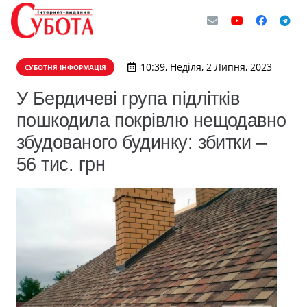
10:39, Неділя, 2 Липня, 2023
СУБОТНЯ ІНФОРМАЦІЯ
У Бердичеві група підлітків
пошкодила покрівлю нещодавно
збудованого будинку: збитки –
56 тис. грн