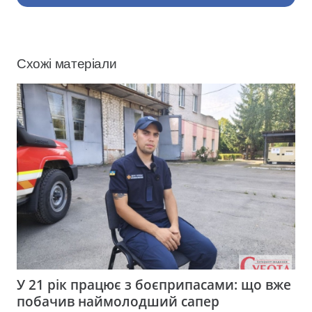
Схожі матеріали
У 21 рік працює з боєприпасами: що вже
побачив наймолодший сапер