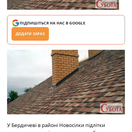
ПІДПИШІТЬСЯ НА НАС В GOOGLE
ДОДАТИ ЗАРАЗ
У Бердичеві в районі Новосілки підлітки