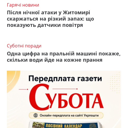
Гарячі новини
Після нічної атаки у Житомирі
скаржаться на різкий запах: що
показують датчики повітря
Суботні поради
Одна цифра на пральній машині покаже,
скільки води йде на кожне прання