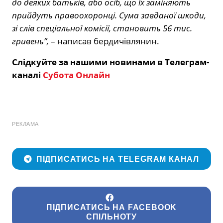
до деяких батьків, або осіб, що їх заміняють
прийдуть правоохоронці. Сума завданої шкоди,
зі слів спеціальної комісії, становить 56 тис.
гривень”,
– написав бердичівлянин.
Слідкуйте за нашими новинами в Телеграм-
каналі
Субота Онлайн
РЕКЛАМА
ПІДПИСАТИСЬ НА TELEGRAM КАНАЛ
ПІДПИСАТИСЬ НА FACEBOOK
СПІЛЬНОТУ