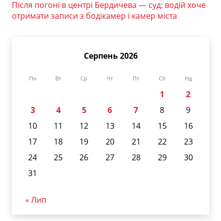
Після погоні в центрі Бердичева — суд: водій хоче
отримати записи з бодікамер і камер міста
Серпень 2026
Пн
Вт
Ср
Чт
Пт
Сб
Нд
1
2
3
4
5
6
7
8
9
10
11
12
13
14
15
16
17
18
19
20
21
22
23
24
25
26
27
28
29
30
31
« Лип