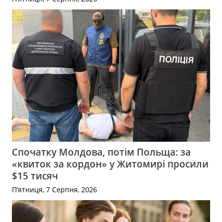
Спочатку Молдова, потім Польща: за
«квиток за кордон» у Житомирі просили
$15 тисяч
П’ятниця, 7 Серпня, 2026