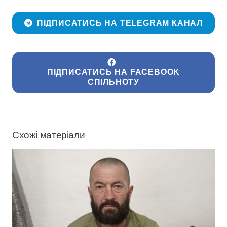
ПІДПИСАТИСЬ НА TELEGRAM КАНАЛ
ПІДПИСАТИСЬ НА FACEBOOK
СПІЛЬНОТУ
Схожі матеріали