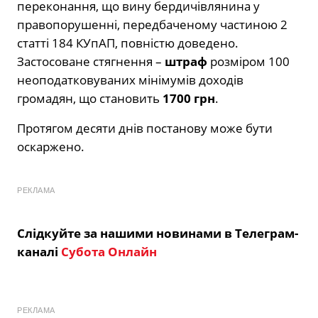
переконання, що вину бердичівлянина у
правопорушенні, передбаченому частиною 2
статті 184 КУпАП, повністю доведено.
Застосоване стягнення –
штраф
розміром 100
неоподатковуваних мінімумів доходів
громадян, що становить
1700 грн
.
Протягом десяти днів постанову може бути
оскаржено.
РЕКЛАМА
Слідкуйте за нашими новинами в Телеграм-
каналі
Субота Онлайн
РЕКЛАМА