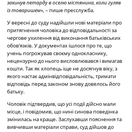
закинув петарду в оселю містянина, коли гуляв
із товаришем»,
– пише пресслужба.
У вересні до суду надійшли нові матеріали про
притягнення чоловіка до відповідальності за
чергове ухилення від виконання батьківських
обов’язків. У документах ішлося про те, що
учень погрожував своєму однокласнику,
нецензурно до нього висловлювався і вимагав
кошти. Так як хлопець іще не досягнув віку, з
якого настає адмінвідповідальність, тримати
відповідь перед законом знову довелось його
батьку.
Чоловік підтвердив, що усі події дійсно мали
місце, і повідомив, що нині синова поведінка
змінилась на краще. Заслухавши пояснення та
вивчивши матеріали справи, суд дійшов до