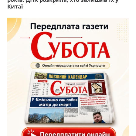
Китаї