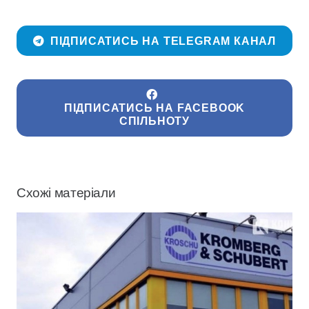
ПІДПИСАТИСЬ НА TELEGRAM КАНАЛ
ПІДПИСАТИСЬ НА FACEBOOK
СПІЛЬНОТУ
Схожі матеріали