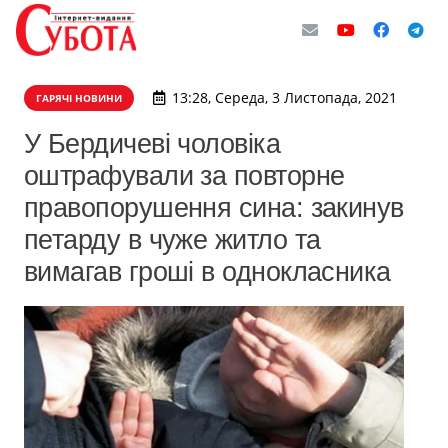
13:28, Середа, 3 Листопада, 2021
ГАРЯЧІ НОВИНИ
У Бердичеві чоловіка
оштрафували за повторне
правопорушення сина: закинув
петарду в чуже житло та
вимагав гроші в однокласника