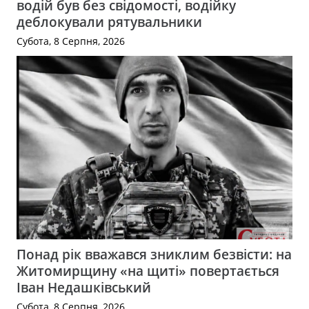
водій був без свідомості, водійку
деблокували рятувальники
Субота, 8 Серпня, 2026
Понад рік вважався зниклим безвісти: на
Житомирщину «на щиті» повертається
Іван Недашківський
Субота, 8 Серпня, 2026