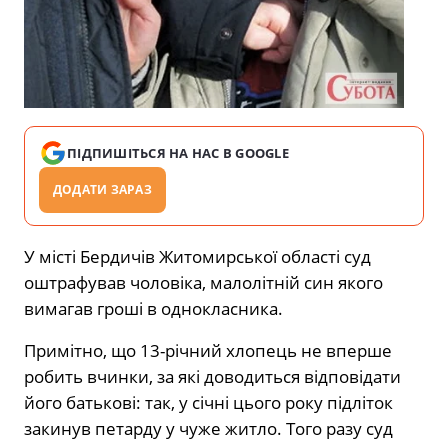
ПІДПИШІТЬСЯ НА НАС В GOOGLE
ДОДАТИ ЗАРАЗ
У місті Бердичів Житомирської області суд
оштрафував чоловіка, малолітній син якого
вимагав гроші в однокласника.
Примітно, що 13-річний хлопець не вперше
робить вчинки, за які доводиться відповідати
його батькові: так, у січні цього року підліток
закинув петарду у чуже житло. Того разу суд