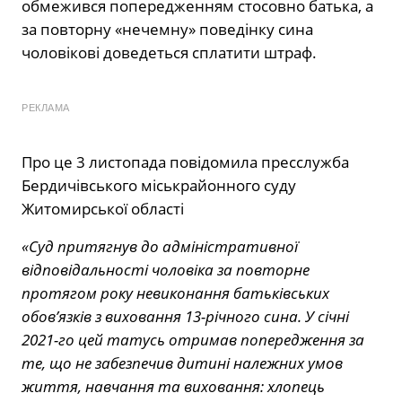
обмежився попередженням стосовно батька, а
за повторну «нечемну» поведінку сина
чоловікові доведеться сплатити штраф.
РЕКЛАМА
Про це 3 листопада повідомила пресслужба
Бердичівського міськрайонного суду
Житомирської області
«Суд притягнув до адміністративної
відповідальності чоловіка за повторне
протягом року невиконання батьківських
обов’язків з виховання 13-річного сина. У січні
2021-го цей татусь отримав попередження за
те, що не забезпечив дитині належних умов
життя, навчання та виховання: хлопець