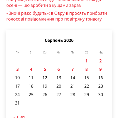
осені — що зробити з кущами зараз
«Вночі різко будить»: в Овручі просять прибрати
голосові повідомлення про повітряну тривогу
Серпень 2026
Пн
Вт
Ср
Чт
Пт
Сб
Нд
1
2
3
4
5
6
7
8
9
10
11
12
13
14
15
16
17
18
19
20
21
22
23
24
25
26
27
28
29
30
31
« Лип