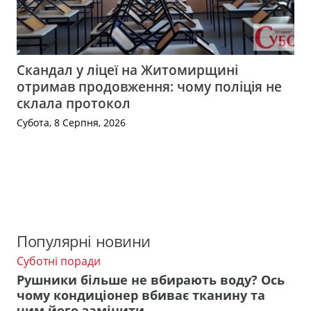
Скандал у ліцеї на Житомирщині
отримав продовження: чому поліція не
склала протокол
Субота, 8 Серпня, 2026
Популярні новини
Суботні поради
Рушники більше не вбирають воду? Ось
чому кондиціонер вбиває тканину та
чим його замінити