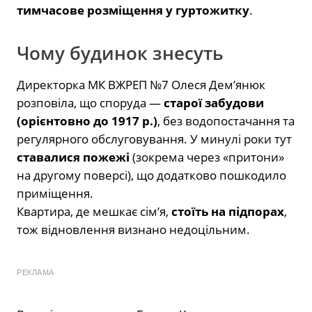
тимчасове розміщення у гуртожитку
.
Чому будинок знесуть
Директорка МК ВЖРЕП №7 Олеся Дем’янюк
розповіла, що споруда —
старої забудови
(орієнтовно до 1917 р.)
, без водопостачання та
регулярного обслуговування. У минулі роки тут
ставалися пожежі
(зокрема через «притони»
на другому поверсі), що додатково пошкодило
приміщення.
Квартира, де мешкає сім’я,
стоїть на підпорах
,
тож відновлення визнано недоцільним.
РЕКЛАМА