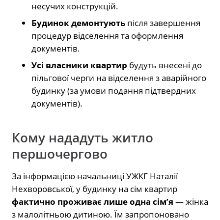
несучих конструкцій.
Будинок демонтують
після завершення
процедур відселення та оформлення
документів.
Усі власники квартир
будуть внесені до
пільгової черги на відселення з аварійного
будинку (за умови подання підтвердних
документів).
Кому нададуть житло
першочергово
За інформацією начальниці УЖКГ Наталії
Нехворовської, у будинку на сім квартир
фактично проживає лише одна сім’я
— жінка
з малолітньою дитиною. Їм запропоновано