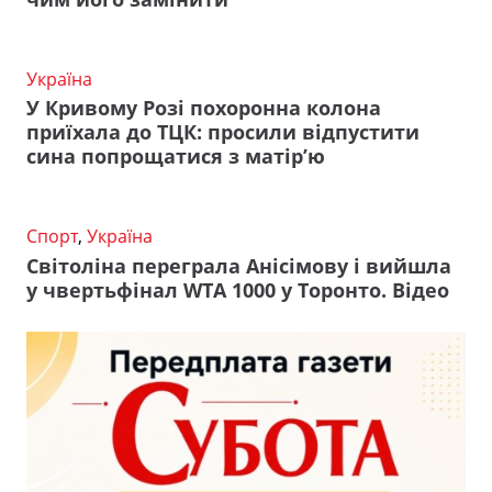
Україна
У Кривому Розі похоронна колона
приїхала до ТЦК: просили відпустити
сина попрощатися з матір’ю
Спорт
,
Україна
Світоліна переграла Анісімову і вийшла
у чвертьфінал WTA 1000 у Торонто. Відео