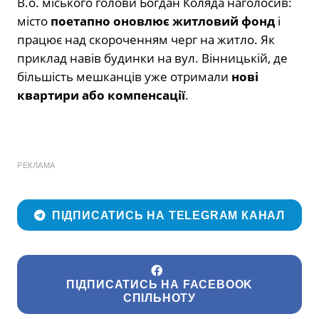
В.о. міського голови Богдан Коляда наголосив:
місто
поетапно оновлює житловий фонд
і
працює над скороченням черг на житло. Як
приклад навів будинки на вул. Вінницькій, де
більшість мешканців уже отримали
нові
квартири або компенсації
.
РЕКЛАМА
ПІДПИСАТИСЬ НА TELEGRAM КАНАЛ
ПІДПИСАТИСЬ НА FACEBOOK
СПІЛЬНОТУ