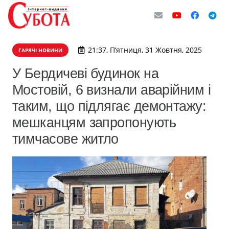
21:37, П’ятниця, 31 Жовтня, 2025
ГАРЯЧІ НОВИНИ
У Бердичеві будинок на
Мостовій, 6 визнали аварійним і
таким, що підлягає демонтажу:
мешканцям запропонують
тимчасове житло