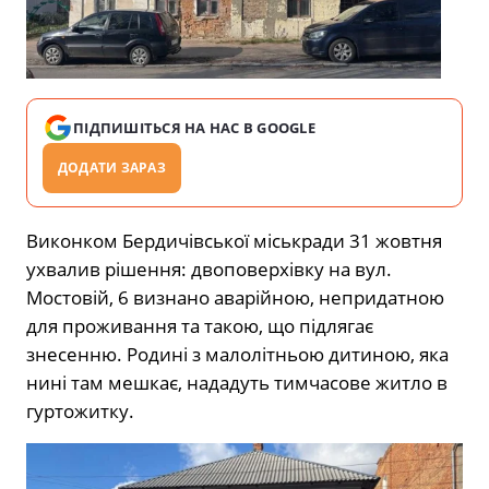
ПІДПИШІТЬСЯ НА НАС В GOOGLE
ДОДАТИ ЗАРАЗ
Виконком Бердичівської міськради 31 жовтня
ухвалив рішення: двоповерхівку на вул.
Мостовій, 6 визнано аварійною, непридатною
для проживання та такою, що підлягає
знесенню. Родині з малолітньою дитиною, яка
нині там мешкає, нададуть тимчасове житло в
гуртожитку.