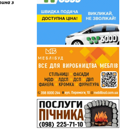
ина з