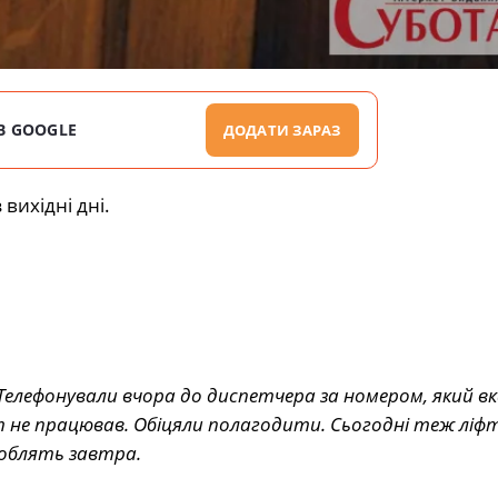
В GOOGLE
ДОДАТИ ЗАРАЗ
вихідні дні.
. Телефонували вчора до диспетчера за номером, який в
фт не працював. Обіцяли полагодити. Сьогодні теж ліфт
роблять завтра.