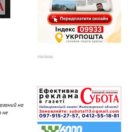
РЕКЛАМА
казаний на
 не