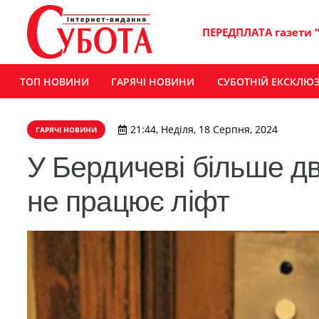
ПЕРЕДПЛАТА газети 
ТОП НОВИНИ
ГАРЯЧІ НОВИНИ
СУБОТНІЙ ЕКСКЛЮ
21:44, Неділя, 18 Серпня, 2024
ГАРЯЧІ НОВИНИ
У Бердичеві більше дв
не працює ліфт