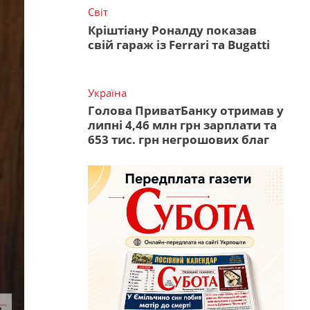
Світ
Кріштіану Роналду показав
свій гараж із Ferrari та Bugatti
Україна
Голова ПриватБанку отримав у
липні 4,46 млн грн зарплати та
653 тис. грн негрошових благ