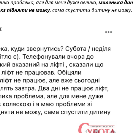
лика проблема, але для мене дуже велика,
маленька дит
 кг підняти не можу
, сама спустити дитину не можу.