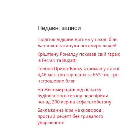
Недавні записи
Підліток відкрив вогонь у школі біля
Бангкока: загинули восьмеро людей
Кріштіану Роналду показав свій гараж
із Ferrari та Bugatti
Голова ПриватБанку отримав у липні
4,46 млн грн зарплати та 653 тис. грн
негрошових благ
На Житомирщині від початку
будівельного сезону перевірили
понад 200 кернів асфальтобетону
Баклажанна ікра на сковороді:
простий рецепт без тривалого
уварювання