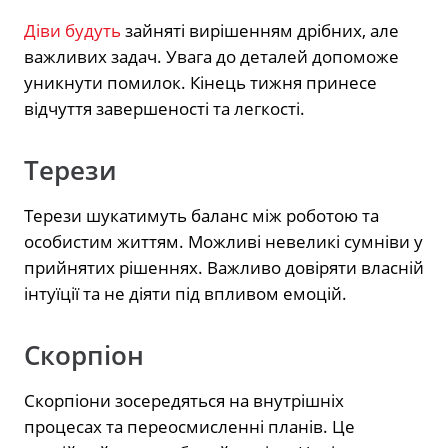
Діви будуть
зайняті вирішенням дрібних, але
важливих задач. Увага до деталей допоможе
уникнути помилок. Кінець тижня принесе
відчуття завершеності та легкості.
Терези
Терези шукатимуть баланс між роботою та
особистим життям. Можливі невеликі сумніви у
прийнятих рішеннях. Важливо довіряти власній
інтуїції та не діяти під впливом емоцій.
Скорпіон
Скорпіони зосередяться на внутрішніх
процесах та переосмисленні планів. Це