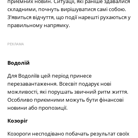
приємних новин. Ситуації, які раніше здавалися
складними, почнуть вирішуватися самі собою.
З’явиться відчуття, що події нарешті рухаються у
правильному напрямку.
РЕКЛАМА
Водолій
Для Водоліїв цей період принесе
перезавантаження. Всесвіт подарує нові
можливості, які порушать звичний ритм життя.
Особливо приємними можуть бути фінансові
новини або пропозиції.
Козоріг
Козороги несподівано побачать результат своїх