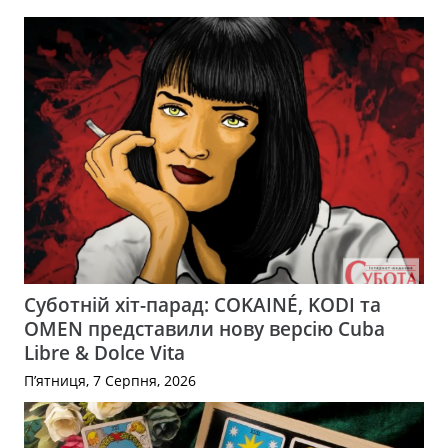
Суботній хіт-парад: COKAINÉ, KODI та
OMEN представили нову версію Cuba
Libre & Dolce Vita
П’ятниця, 7 Серпня, 2026