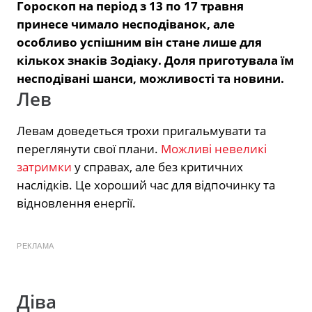
Гороскоп на період з 13 по 17 травня
принесе чимало несподіванок, але
особливо успішним він стане лише для
кількох знаків Зодіаку. Доля приготувала їм
несподівані шанси, можливості та новини.
Лев
Левам доведеться трохи пригальмувати та
переглянути свої плани.
Можливі невеликі
затримки
у справах, але без критичних
наслідків. Це хороший час для відпочинку та
відновлення енергії.
РЕКЛАМА
Діва