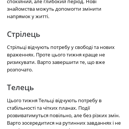
спокійний, але глибокий період. Нові
знайомства можуть допомогти змінити
напрямок у житті.
Стрілець
Стрільці відчують потребу у свободі та нових
враженнях. Проте цього тижня краще не
ризикувати. Варто завершити те, що вже
розпочато.
Телець
Цього тижня Тельці відчують потребу в
стабільності та чітких планах. Події
розвиватимуться повільно, але без різких змін.
Варто зосередитися на рутинних завданнях і не