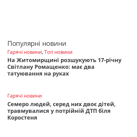
Популярні новини
Гарячі новини
,
Топ новини
На Житомирщині розшукують 17-річну
Світлану Ромащенко: має два
татуювання на руках
Гарячі новини
Семеро людей, серед них двоє дітей,
травмувалися у потрійній ДТП біля
Коростеня