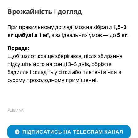
Врожайність і догляд
При правильному догляді можна зібрати
1,5–3
кг цибулі з 1 м²
, а за ідеальних умов — до
5 кг
.
Порада:
Щоб шалот краще зберігався, після збирання
підсушіть його на сонці 3–5 днів, обріжте
бадилля і складіть у сітки або плетені вінки в
сухому прохолодному приміщенні.
РЕКЛАМА
ПІДПИСАТИСЬ НА TELEGRAM КАНАЛ