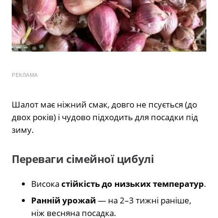
РЕКЛАМА
Шалот має ніжний смак, довго не псується (до
двох років) і чудово підходить для посадки під
зиму.
Переваги сімейної цибулі
Висока
стійкість до низьких температур
.
Ранній урожай
— на 2–3 тижні раніше,
ніж весняна посадка.