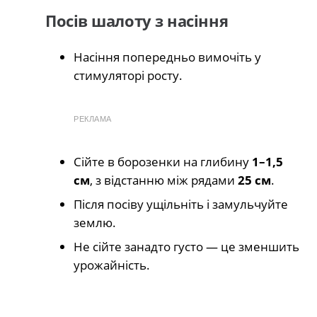
Посів шалоту з насіння
Насіння попередньо вимочіть у
стимуляторі росту.
РЕКЛАМА
Сійте в борозенки на глибину
1–1,5
см
, з відстанню між рядами
25 см
.
Після посіву ущільніть і замульчуйте
землю.
Не сійте занадто густо — це зменшить
урожайність.