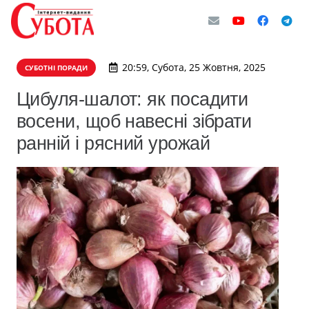
20:59, Субота, 25 Жовтня, 2025
СУБОТНІ ПОРАДИ
Цибуля-шалот: як посадити
восени, щоб навесні зібрати
ранній і рясний урожай