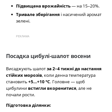
Підвищена врожайність
— на 15–20%.
Тривале зберігання
і насичений аромат
зелені.
РЕКЛАМА
Посадка цибулі-шалот восени
Висаджують шалот
за 2–4 тижні до настання
стійких морозів
, коли денна температура
становить
+5…+10 °C
. Головне — щоб
цибулини
встигли вкоренитися
, але не
почали рости.
Підготовка ділянки: