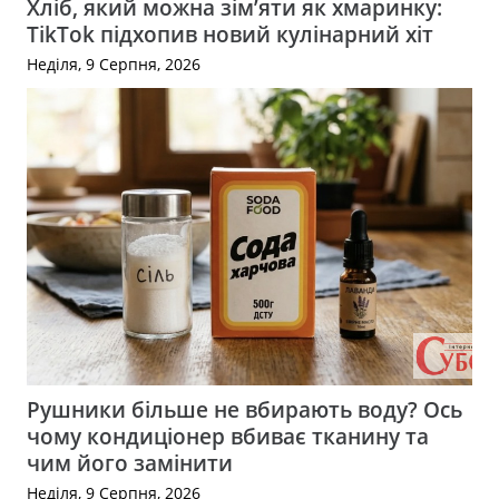
Хліб, який можна зім’яти як хмаринку:
TikTok підхопив новий кулінарний хіт
Неділя, 9 Серпня, 2026
Рушники більше не вбирають воду? Ось
чому кондиціонер вбиває тканину та
чим його замінити
Неділя, 9 Серпня, 2026