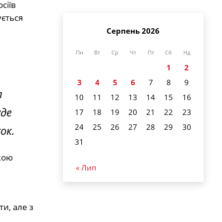
сіїв
ується
Серпень 2026
Пн
Вт
Ср
Чт
Пт
Сб
Нд
1
2
3
4
5
6
7
8
9
л
10
11
12
13
14
15
16
уде
17
18
19
20
21
22
23
24
25
26
27
28
29
30
ок.
31
кою
« Лип
и, але з