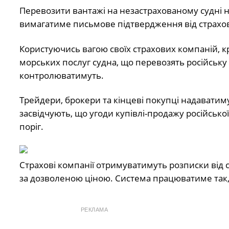
Перевозити вантажі на незастрахованому судні н
вимагатиме письмове підтвердження від страхов
Користуючись вагою своїх страхових компаній, кр
морських послуг судна, що перевозять російську 
контролюватимуть.
Трейдери, брокери та кінцеві покупці надаватиму
засвідчують, що угоди купівлі-продажу російськ
поріг.
Страхові компанії отримуватимуть розписки від с
за дозволеною ціною. Система працюватиме так, 
РЕКЛАМА