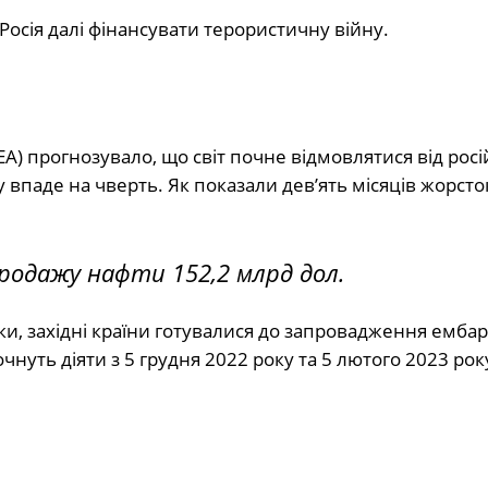
 Росія далі фінансувати терористичну війну.
) прогнозувало, що світ почне відмовлятися від росі
у впаде на чверть. Як показали дев’ять місяців жорсток
продажу нафти 152,2 млрд дол.
и, західні країни готувалися до запровадження ембар
нуть діяти з 5 грудня 2022 року та 5 лютого 2023 рок