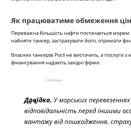
Як працюватиме обмеження ці
Переважна більшість нафти постачається морем. 
найняти танкер, застрахувати його, отримати фін
Власних танкерів Росії не вистачить, а послуги з
фінансування надають західні фірми.
РЕКЛАМА
Довідка.
У морських перевезеннях
відповідальність перед іншими ос
вантажу від пошкодження, страхув