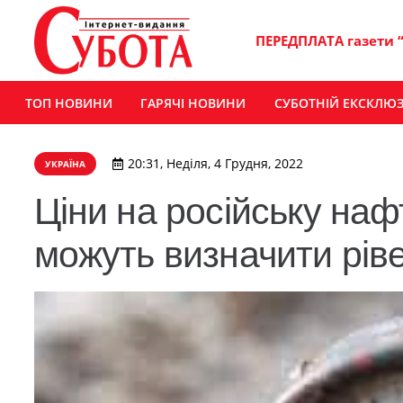
ПЕРЕДПЛАТА газети 
ТОП НОВИНИ
ГАРЯЧІ НОВИНИ
СУБОТНІЙ ЕКСКЛЮ
20:31, Неділя, 4 Грудня, 2022
УКРАЇНА
Ціни на російську на
можуть визначити рів