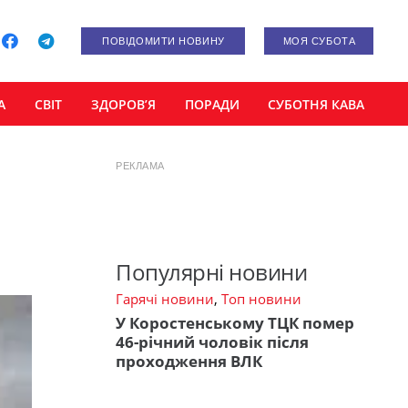
ПОВІДОМИТИ НОВИНУ
МОЯ СУБОТА
А
СВІТ
ЗДОРОВ’Я
ПОРАДИ
СУБОТНЯ КАВА
РЕКЛАМА
Популярні новини
Гарячі новини
,
Топ новини
У Коростенському ТЦК помер
46-річний чоловік після
проходження ВЛК