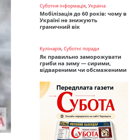
Суботня інформація
,
Україна
Мобілізація до 60 років: чому в
Україні не знижують
граничний вік
Кулінарія
,
Суботні поради
Як правильно заморожувати
гриби на зиму — сирими,
відвареними чи обсмаженими