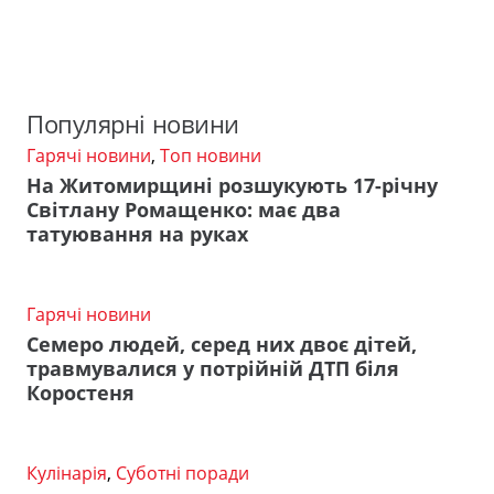
Популярні новини
Гарячі новини
,
Топ новини
На Житомирщині розшукують 17-річну
Світлану Ромащенко: має два
татуювання на руках
Гарячі новини
Семеро людей, серед них двоє дітей,
травмувалися у потрійній ДТП біля
Коростеня
Кулінарія
,
Суботні поради