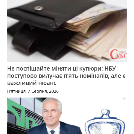
Не поспішайте міняти ці купюри: НБУ
поступово вилучає п’ять номіналів, але є
важливий нюанс
П’ятниця, 7 Серпня, 2026