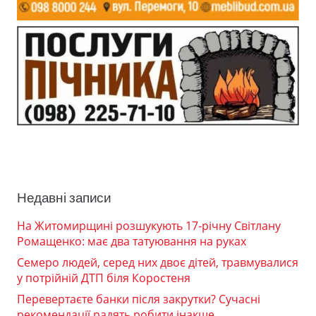
Недавні записи
На Житомирщині розшукують 17-річну Світлану
Ромащенко: має два татуювання на руках
Семеро людей, серед них двоє дітей, травмувалися
у потрійній ДТП біля Коростеня
Перевертаєте банки після закрутки? Сучасні
рекомендації радять робити інакше