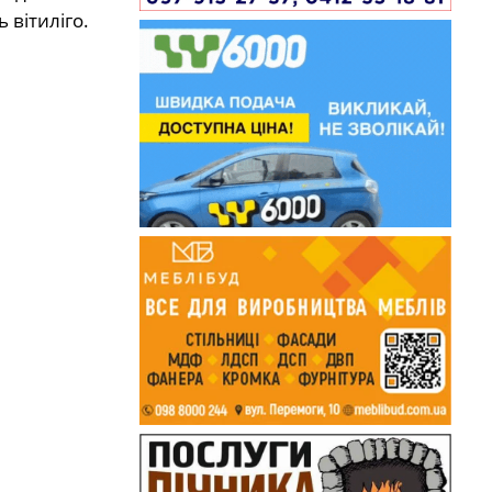
ь вітиліго.