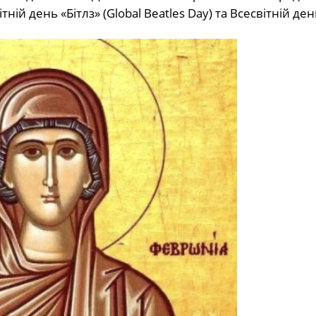
ній день «Бітлз» (Global Beatles Day) та Всесвітній ден