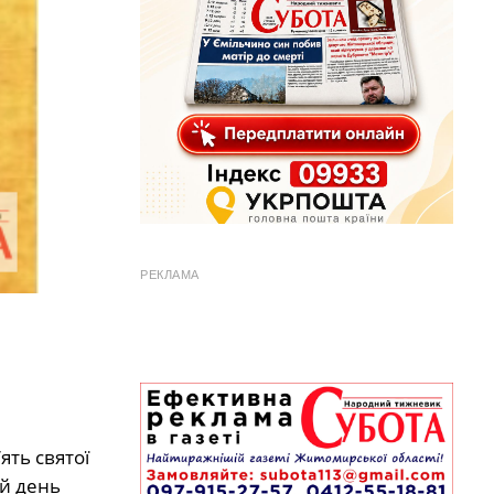
РЕКЛАМА
ять святої
ий день