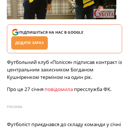
ПІДПИШІТЬСЯ НА НАС В GOOGLE
ДОДАТИ ЗАРАЗ
Футбольний клуб «Полісся» підписав контракт із
центральним захисником Богданом
Кушніренком терміном на один рік.
Про це 27 січня
повідомила
пресслужба ФК.
РЕКЛАМА
Футболіст приєднався до складу команди у січні