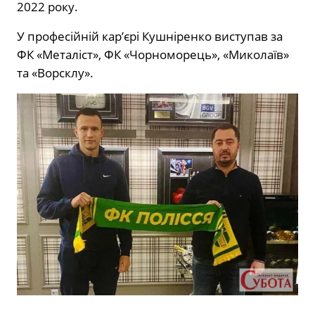
2022 року.
У професійній кар’єрі Кушніренко виступав за
ФК «Металіст», ФК «Чорноморець», «Миколаїв»
та «Ворсклу».