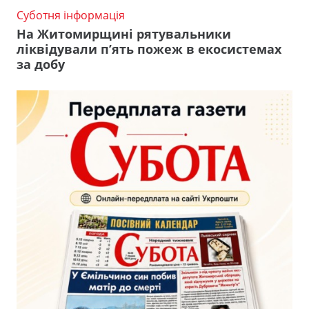
Суботня інформація
На Житомирщині рятувальники
ліквідували п’ять пожеж в екосистемах
за добу