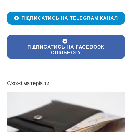
ПІДПИСАТИСЬ НА TELEGRAM КАНАЛ
ПІДПИСАТИСЬ НА FACEBOOK
СПІЛЬНОТУ
Схожі матеріали