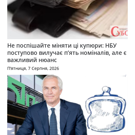
Не поспішайте міняти ці купюри: НБУ
поступово вилучає п’ять номіналів, але є
важливий нюанс
П’ятниця, 7 Серпня, 2026