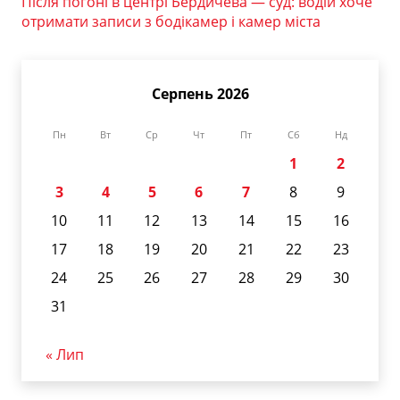
Після погоні в центрі Бердичева — суд: водій хоче
отримати записи з бодікамер і камер міста
Серпень 2026
Пн
Вт
Ср
Чт
Пт
Сб
Нд
1
2
3
4
5
6
7
8
9
10
11
12
13
14
15
16
17
18
19
20
21
22
23
24
25
26
27
28
29
30
31
« Лип