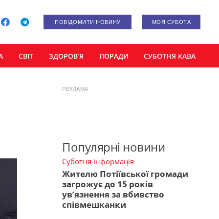
ПОВІДОМИТИ НОВИНУ
МОЯ СУБОТА
А
СВІТ
ЗДОРОВ’Я
ПОРАДИ
СУБОТНЯ КАВА
РЕКЛАМА
Популярні новини
Суботня інформація
Жителю Потіївської громади
загрожує до 15 років
ув’язнення за вбивство
співмешканки