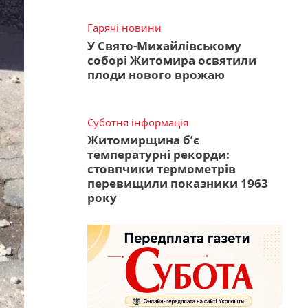
Гарячі новини
У Свято-Михайлівському
соборі Житомира освятили
плоди нового врожаю
Суботня інформація
Житомирщина б’є
температурні рекорди:
стовпчики термометрів
перевищили показники 1963
року