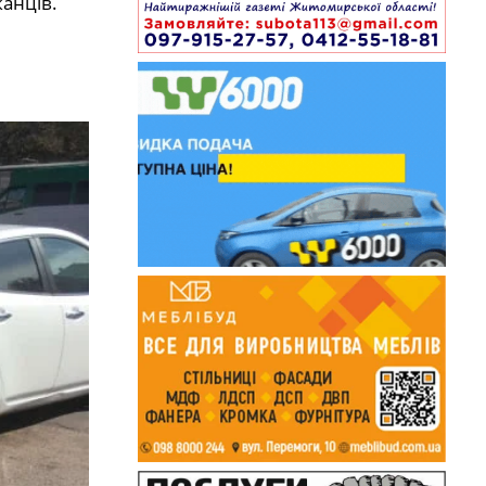
канців.