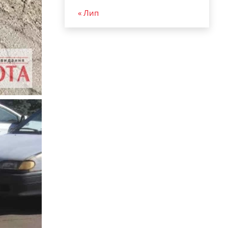
« Лип