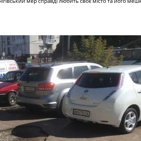
нігівський мер справді любить своє місто та його меш