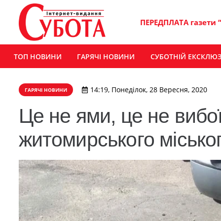
ПЕРЕДПЛАТА газети 
ТОП НОВИНИ
ГАРЯЧІ НОВИНИ
СУБОТНІЙ ЕКСКЛЮ
14:19, Понеділок, 28 Вересня, 2020
ГАРЯЧІ НОВИНИ
Це не ями, це не вибо
житомирського місько