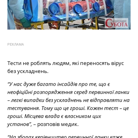
РЕКЛАМА
Тести не роблять людям, які переносять вірус
без ускладнень.
“У нас дуже багато інсайдів про те, що є
неофіційні розпорядження серед первинної ланки
– легкі випадки без ускладнень не відправляти на
тестування. Тому що це гроші. Кожен тест – це
гроші. Місцева влада є власником цих
установ”,
– розповів медик.
“На зборах керівництво первинної ланки каже