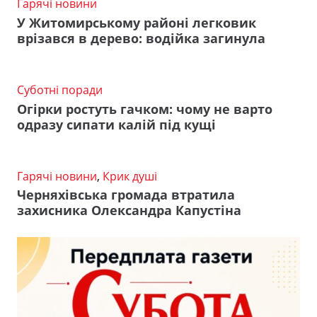
Гарячі новини
У Житомирському районі легковик
врізався в дерево: водійка загинула
Суботні поради
Огірки ростуть гачком: чому не варто
одразу сипати калій під кущі
Гарячі новини
,
Крик душі
Черняхівська громада втратила
захисника Олександра Капустіна