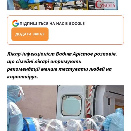
ПІДПИШІТЬСЯ НА НАС В GOOGLE
ДОДАТИ ЗАРАЗ
Лікар-інфекціоніст Вадим Арістов розповів,
що сімейні лікарі отримують
рекомендації менше тестувати людей на
коронавірус.