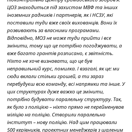
ЦОЗ знаходиться під захистом МВФ та інших
іноземних радників і партнерів, як і НСЗУ, які
поставили туди вже своїх вихованців. Вони їх
розвивають за власними програмами.
Відповідно, МОЗ не може туди прийти і все
змінити, тому що це потрібно погоджувати, а
вже багато грантів розписано, є звітність.
Ніхто не хоче визнавати, що це був
неправильний курс, помилка. І взагалі, як це: ми
сюди вклали стільки грошей, а ти зараз
перебудуєш всю команду, всі напрямки та інше. У
цих структурах дуже важко це змінити,
потрібно будувати паралельну структуру. Так,
як було з поліцією – ніхто прямо не перейменував
міліцію на поліцію. Створили паралельно
інститут – нову поліцію. Над цим працювали
500 керівників, проектних менеджерів з шаленим