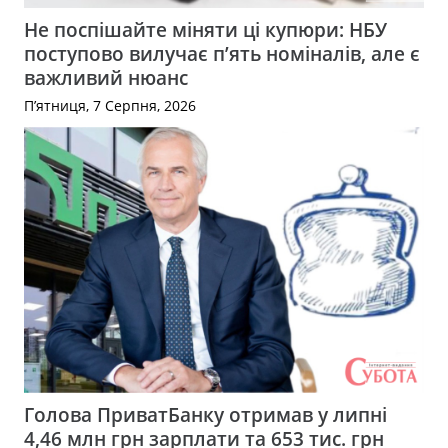
Не поспішайте міняти ці купюри: НБУ
поступово вилучає п’ять номіналів, але є
важливий нюанс
П’ятниця, 7 Серпня, 2026
Голова ПриватБанку отримав у липні
4,46 млн грн зарплати та 653 тис. грн