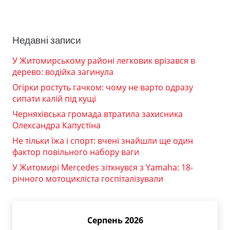
Недавні записи
У Житомирському районі легковик врізався в
дерево: водійка загинула
Огірки ростуть гачком: чому не варто одразу
сипати калій під кущі
Черняхівська громада втратила захисника
Олександра Капустіна
Не тільки їжа і спорт: вчені знайшли ще один
фактор повільного набору ваги
У Житомирі Mercedes зіткнувся з Yamaha: 18-
річного мотоцикліста госпіталізували
Серпень 2026