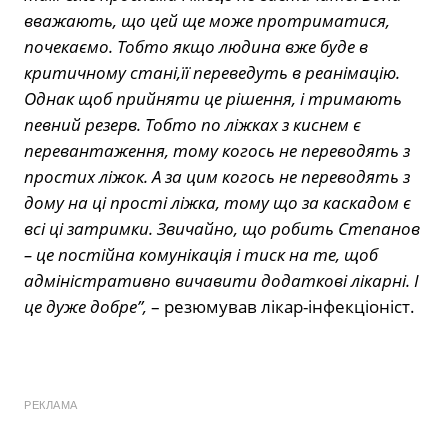
вважають, що цей ще може протриматися,
почекаємо. Тобто якщо людина вже буде в
критичному стані,її переведуть в реанімацію.
Однак щоб прийняти це рішення, і тримають
певний резерв. Тобто по ліжках з киснем є
перевантаження, тому когось не переводять з
простих ліжок. А за цим когось не переводять з
дому на ці прості ліжка, тому що за каскадом є
всі ці затримки. Звичайно, що робить Степанов
– це постійна комунікація і тиск на те, щоб
адміністративно вичавити додаткові лікарні. І
це дуже добре”,
– резюмував лікар-інфекціоніст.
РЕКЛАМА