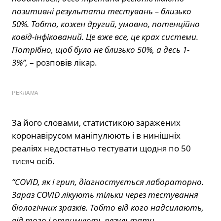
позитивні результати тестувань – близько
50%. Тобто, кожен другий, умовно, потенційно
ковід-інфікований. Це вже все, це крах системи.
Потрібно, щоб було не близько 50%, а десь 1-
3%”,
– розповів лікар.
РЕКЛАМА
За його словами, статистикою заражених
коронавірусом маніпулюють і в нинішніх
реаліях недостатньо тестувати щодня по 50
тисяч осіб.
“COVID, як і грип, діагностується лабораторно.
Зараз COVID лікують тільки через тестування
біологічних зразків. Тобто від кого надсилають,
від того і отримують результати.