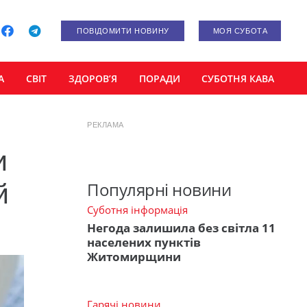
ПОВІДОМИТИ НОВИНУ
МОЯ СУБОТА
А
СВІТ
ЗДОРОВ’Я
ПОРАДИ
СУБОТНЯ КАВА
РЕКЛАМА
и
й
Популярні новини
Суботня інформація
Негода залишила без світла 11
населених пунктів
Житомирщини
Гарячі новини