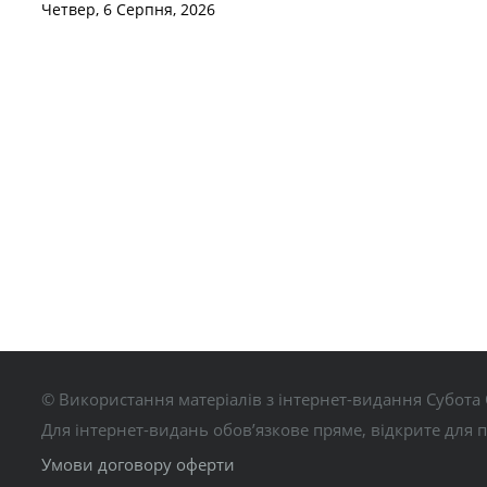
Четвер, 6 Серпня, 2026
© Використання матеріалів з інтернет-видання Субота 
Для інтернет-видань обов’язкове пряме, відкрите для 
Умови договору оферти