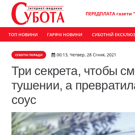
ПЕРЕДПЛАТА газети 
ТОП НОВИНИ
ГАРЯЧІ НОВИНИ
СУБОТНІЙ ЕКСКЛЮ
00:13, Четвер, 28 Січня, 2021
СУБОТНІ ПОРАДИ
Три секрета, чтобы с
тушении, а превратил
соус