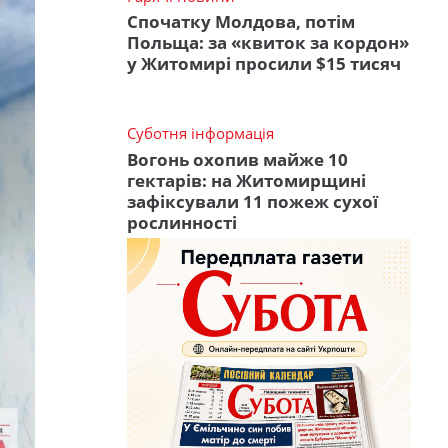
Спочатку Молдова, потім
Польща: за «квиток за кордон»
у Житомирі просили $15 тисяч
Суботня інформація
Вогонь охопив майже 10
гектарів: на Житомирщині
зафіксували 11 пожеж сухої
рослинності