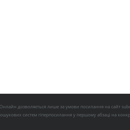
Онлайн дозволяється лише за умови посилання на сайт subo
пошукових систем гіперпосилання у першому абзаці на конк