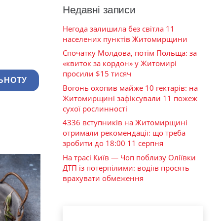
Недавні записи
Негода залишила без світла 11
населених пунктів Житомирщини
Спочатку Молдова, потім Польща: за
«квиток за кордон» у Житомирі
просили $15 тисяч
ЬНОТУ
Вогонь охопив майже 10 гектарів: на
Житомирщині зафіксували 11 пожеж
сухої рослинності
4336 вступників на Житомирщині
отримали рекомендації: що треба
зробити до 18:00 11 серпня
На трасі Київ — Чоп поблизу Оліївки
ДТП із потерпілими: водіїв просять
врахувати обмеження