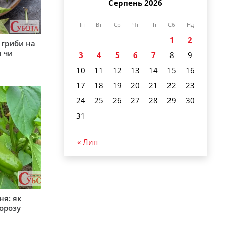
Серпень 2026
Пн
Вт
Ср
Чт
Пт
Сб
Нд
1
2
 гриби на
 чи
3
4
5
6
7
8
9
10
11
12
13
14
15
16
17
18
19
20
21
22
23
24
25
26
27
28
29
30
31
« Лип
ня: як
орозу