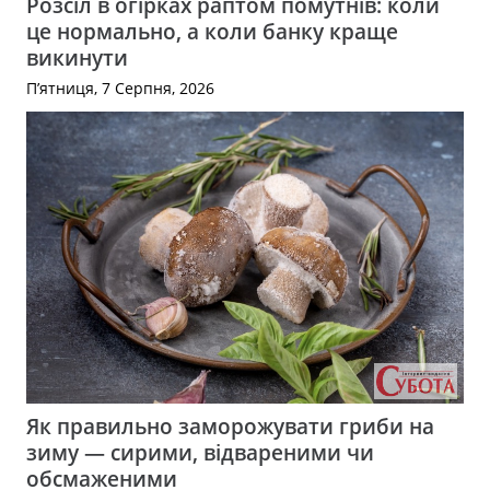
Розсіл в огірках раптом помутнів: коли
це нормально, а коли банку краще
викинути
П’ятниця, 7 Серпня, 2026
Як правильно заморожувати гриби на
зиму — сирими, відвареними чи
обсмаженими