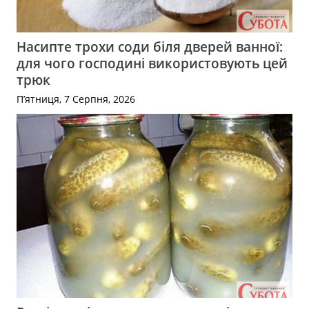
Насипте трохи соди біля дверей ванної:
для чого господині використовують цей
трюк
П’ятниця, 7 Серпня, 2026