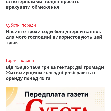
із потерпілими: водіїв просять
врахувати обмеження
Суботні поради
Насипте трохи соди біля дверей ванної:
для чого господині використовують цей
трюк
Гарячі новини
Від 159 до 1609 грн за гектар: дві громади
Житомирщини сьогодні розіграють в
оренду понад 49 га