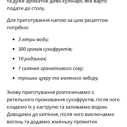
та дуже ароматне диво кулінарії, яке варто
подати до столу.
Для приготування напою за цим рецептом
потрібно:
3 літри води;
300 грамів сухофруктів;
10 родзинок;
1 склянка гранатового соку;
трошки цукру та меленого імбиру.
Знову приготування розпочинаємо з
ретельного промивання сухофруктів, після чого
кладемо їх у каструлю та заливаємо водою.
Доводимо до кипіння, після чого виключаємо
вогонь та додаємо жменьку промитих