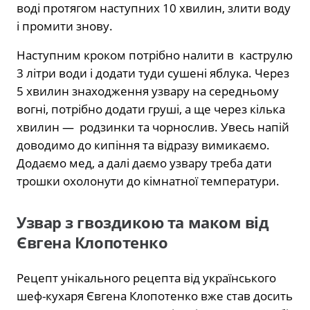
воді протягом наступних 10 хвилин, злити воду
і промити знову.
Наступним кроком потрібно налити в каструлю
3 літри води і додати туди сушені яблука. Через
5 хвилин знаходження узвару на середньому
вогні, потрібно додати груші, а ще через кілька
хвилин — родзинки та чорнослив. Увесь напій
доводимо до кипіння та відразу вимикаємо.
Додаємо мед, а далі даємо узвару треба дати
трошки охолонути до кімнатної температури.
Узвар з гвоздикою та маком від
Євгена Клопотенко
Рецепт унікального рецепта від українського
шеф-кухаря Євгена Клопотенко вже став досить