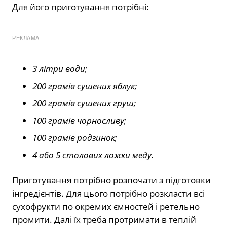
Для його приготування потрібні:
РЕКЛАМА
3 літри води;
200 грамів сушених яблук;
200 грамів сушених груш;
100 грамів чорносливу;
100 грамів родзинок;
4 або 5 столових ложки меду.
Приготування потрібно розпочати з підготовки
інгредієнтів. Для цього потрібно розкласти всі
сухофрукти по окремих ємностей і ретельно
промити. Далі їх треба протримати в теплій