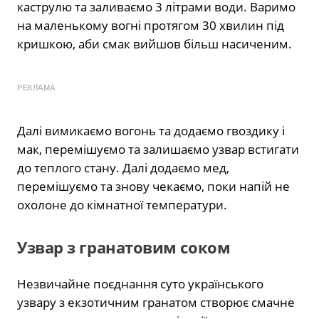
каструлю та заливаємо 3 літрами води. Варимо
на маленькому вогні протягом 30 хвилин під
кришкою, аби смак вийшов більш насиченим.
РЕКЛАМА
Далі вимикаємо вогонь та додаємо гвоздику і
мак, перемішуємо та залишаємо узвар встигати
до теплого стану. Далі додаємо мед,
перемішуємо та знову чекаємо, поки напій не
охолоне до кімнатної температури.
Узвар з гранатовим соком
Незвичайне поєднання суто українського
узвару з екзотичним гранатом створює смачне