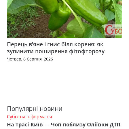
Перець в’яне і гниє біля кореня: як
зупинити поширення фітофторозу
Четвер, 6 Серпня, 2026
Популярні новини
Суботня інформація
На трасі Київ — Чоп поблизу Оліївки ДТП