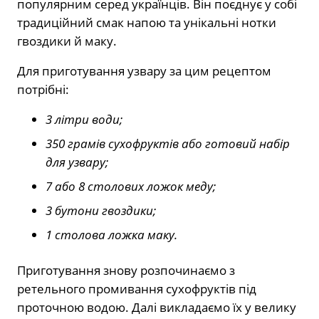
популярним серед українців. Він поєднує у собі
традиційний смак напою та унікальні нотки
гвоздики й маку.
Для приготування узвару за цим рецептом
потрібні:
3 літри води;
350 грамів сухофруктів або готовий набір
для узвару;
7 або 8 столових ложок меду;
3 бутони гвоздики;
1 столова ложка маку.
Приготування знову розпочинаємо з
ретельного промивання сухофруктів під
проточною водою. Далі викладаємо їх у велику