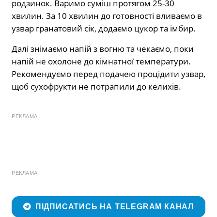
родзинок. Варимо суміш протягом 25-30
хвилин. За 10 хвилин до готовності вливаємо в
узвар гранатовий сік, додаємо цукор та імбир.
Далі знімаємо напій з вогню та чекаємо, поки
напій не охолоне до кімнатної температури.
Рекомендуємо перед подачею процідити узвар,
щоб сухофрукти не потрапили до келихів.
РЕКЛАМА
РЕКЛАМА
ПІДПИСАТИСЬ НА TELEGRAM КАНАЛ