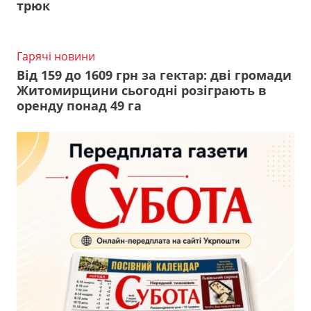
трюк
Гарячі новини
Від 159 до 1609 грн за гектар: дві громади
Житомирщини сьогодні розіграють в
оренду понад 49 га