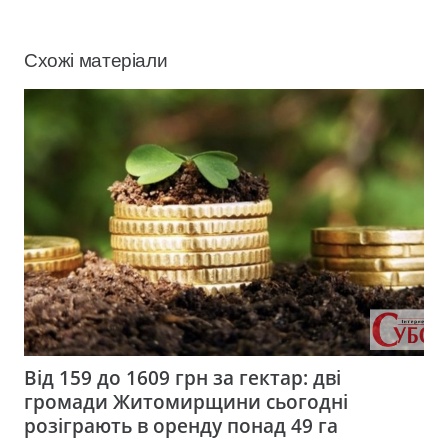
Схожі матеріали
Від 159 до 1609 грн за гектар: дві
громади Житомирщини сьогодні
розіграють в оренду понад 49 га