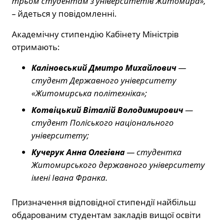
трьом студентам з університетів Житомира»,
–
йдеться у повідомленні.
Академічну стипендію Кабінету Міністрів
отримають:
Каліновський Дмитро Михайлович
—
студент Державного університету
«Житомирська політехніка»;
Котвіцький Віталій Володимирович
—
студент Поліського національного
університету;
Кучерук Анна Олегівна
— студентка
Житомирського державного університету
імені Івана Франка.
Призначення відповідної стипендії найбільш
обдарованим студентам закладів вищої освіти