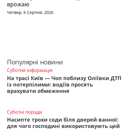
врожаю
Четвер, 6 Серпня, 2026
Популярні новини
Суботня інформація
На трасі Київ — Чоп поблизу Оліївки ДТП
із потерпілими: водіїв просять
врахувати обмеження
Суботні поради
Насипте трохи соди біля дверей ванної:
для чого господині використовують цей