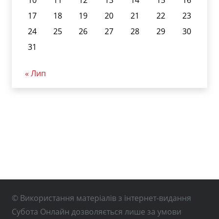
17
18
19
20
21
22
23
24
25
26
27
28
29
30
31
« Лип
© Використання матеріалів з інтернет-видання
Субота Онлайн дозволяється лише за умови