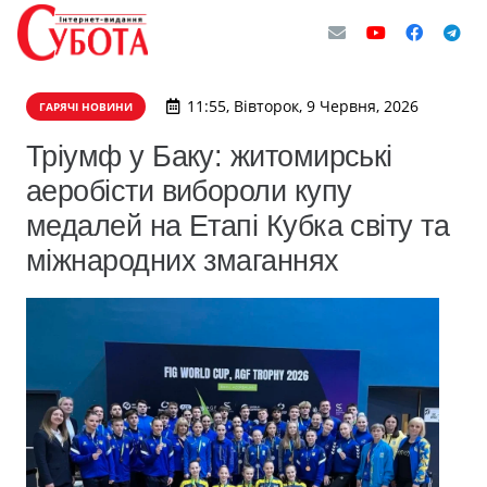
11:55, Вівторок, 9 Червня, 2026
ГАРЯЧІ НОВИНИ
Тріумф у Баку: житомирські
аеробісти вибороли купу
медалей на Етапі Кубка світу та
міжнародних змаганнях