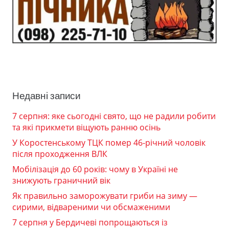
Недавні записи
7 серпня: яке сьогодні свято, що не радили робити
та які прикмети віщують ранню осінь
У Коростенському ТЦК помер 46-річний чоловік
після проходження ВЛК
Мобілізація до 60 років: чому в Україні не
знижують граничний вік
Як правильно заморожувати гриби на зиму —
сирими, відвареними чи обсмаженими
7 серпня у Бердичеві попрощаються із