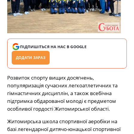
ПІДПИШІТЬСЯ НА НАС В GOOGLE
ДОДАТИ ЗАРАЗ
Розвиток спорту вищих досягнень,
популяризація сучасних легкоатлетичних та
гімнастичних дисциплін, а також всебічна
підтримка обдарованої молоді є предметом
особливої гордості Житомирської області.
Житомирська школа спортивної аеробіки на
базі легендарної дитячо-юнацької спортивної