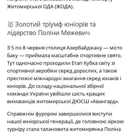
Житомирської ОДА (ЖОДА).
🥇 Золотий тріумф юніорів та
лідерство Поліни Межевич
З 5 по 8 червня столиця Азербайджану — місто
Баку — приймала масштабне спортивне свято.
Тут одночасно проходили Етап Кубка світу зі
спортивної аеробіки серед дорослих, а також
престижні міжнародні змагання серед юнаків і
юніорів. До складу національної збірної
команди України увійшли шість кращих
вихованців житомирської ДЮСШ «Авангард».
Справжнім фурором завершилися виступи
нашої юніорської генерації, де головною зіркою
турніру стала талановита житомирянка Поліна