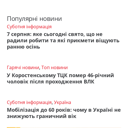
Популярні новини
Суботня інформація
7 серпня: яке сьогодні свято, що не
радили робити та які прикмети віщують
ранню осінь
Гарячі новини
,
Топ новини
У Коростенському ТЦК помер 46-річний
чоловік після проходження ВЛК
Суботня інформація
,
Україна
Мобілізація до 60 років: чому в Україні не
знижують граничний вік