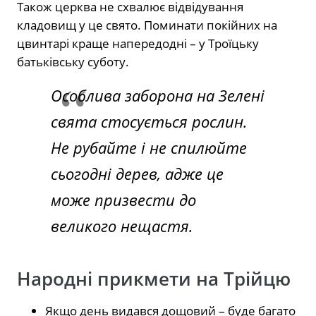
Також церква не схвалює відвідування
кладовищ у це свято. Поминати покійних на
цвинтарі краще напередодні – у Троїцьку
батьківську суботу.
Особлива заборона на Зелені
свята стосується рослин.
Не рубайте і не спилюйте
сьогодні дерев, адже це
може призвести до
великого нещастя.
Народні прикмети на Трійцю
Якщо день видався дощовий – буде багато