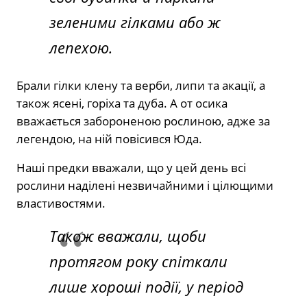
зеленими гілками або ж
лепехою.
Брали гілки клену та верби, липи та акації, а
також ясені, горіха та дуба. А от осика
вважається забороненою рослиною, адже за
легендою, на ній повісився Юда.
Наші предки вважали, що у цей день всі
рослини наділені незвичайними і цілющими
властивостями.
Також вважали, щоби
протягом року спіткали
лише хороші події, у період