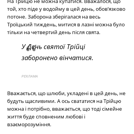
На Трійцю не можна купатися. Вважалося, що
той, хто піде у водойму в цей день, обов’язково
потоне. Заборона зберігалася на весь
Троїцький тиждень, митися в лазні можна було
тільки на четвертий день після свята.
У День святої Трійці
заборонено вінчатися.
РЕКЛАМА
Вважається, що шлюби, укладені в цей день, не
будуть щасливими. А ось свататися на Трійцю
можна і потрібно, вважається, що тоді сімейне
життя буде сповненим любові і
взаєморозуміння.