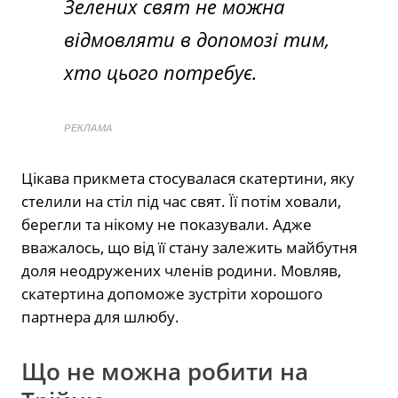
Зелених свят не можна
відмовляти в допомозі тим,
хто цього потребує.
РЕКЛАМА
Цікава прикмета стосувалася скатертини, яку
стелили на стіл під час свят. Її потім ховали,
берегли та нікому не показували. Адже
вважалось, що від її стану залежить майбутня
доля неодружених членів родини. Мовляв,
скатертина допоможе зустріти хорошого
партнера для шлюбу.
Що не можна робити на