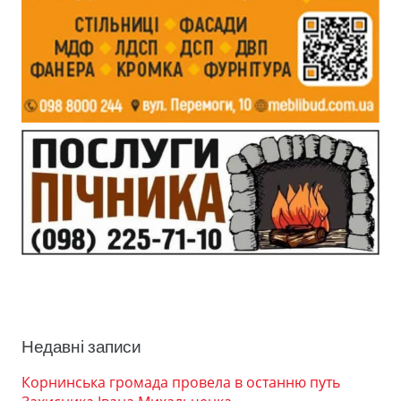
Недавні записи
Корнинська громада провела в останню путь