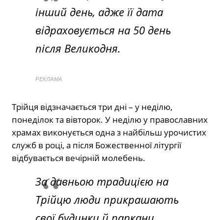
інший день, адже її дата
відраховується на 50 день
після Великодня.
РЕКЛАМА
Трійця відзначається три дні – у неділю,
понеділок та вівторок. У неділю у православних
храмах виконується одна з найбільш урочистих
служб в році, а після Божественної літургії
відбувається вечірній молебень.
За давньою традицією на
Трійцю люди прикрашають
свої будинки й паркани