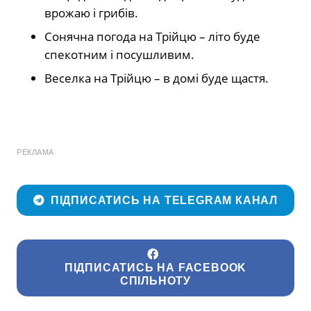
врожаю і грибів.
Сонячна погода на Трійцю – літо буде
спекотним і посушливим.
Веселка на Трійцю – в домі буде щастя.
РЕКЛАМА
ПІДПИСАТИСЬ НА TELEGRAM КАНАЛ
ПІДПИСАТИСЬ НА FACEBOOK
СПІЛЬНОТУ