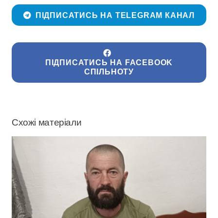
ПІДПИСАТИСЬ НА TELEGRAM КАНАЛ
ПІДПИСАТИСЬ НА FACEBOOK
СПІЛЬНОТУ
Схожі матеріали