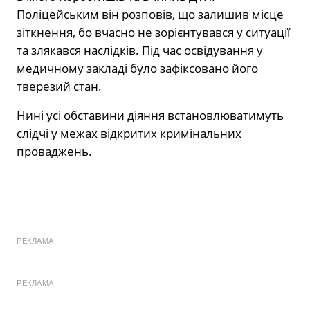
Поліцейським він розповів, що залишив місце
зіткнення, бо вчасно не зорієнтувався у ситуації
та злякався наслідків. Під час освідування у
медичному закладі було зафіксовано його
тверезий стан.
Нині усі обставини діяння встановлюватимуть
слідчі у межах відкритих кримінальних
проваджень.
РЕКЛАМА
РЕКЛАМА