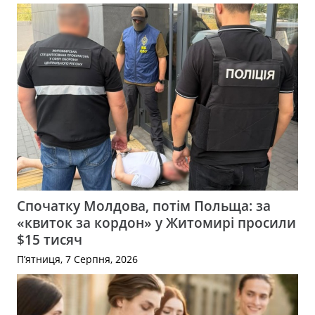
Спочатку Молдова, потім Польща: за
«квиток за кордон» у Житомирі просили
$15 тисяч
П’ятниця, 7 Серпня, 2026