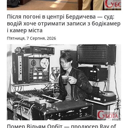
Після погоні в центрі Бердичева — суд:
водій хоче отримати записи з бодікамер
і камер міста
П’ятниця, 7 Серпня, 2026
Помер Вільям Орбіт — продюсер Ray of