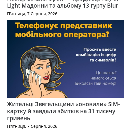
Light Мадонни та альбому 13 гурту Blur
П’ятниця, 7 Серпня, 2026
Жительці Звягельщини «оновили» SIM-
картку й завдали збитків на 31 тисячу
гривень
П’ятниця, 7 Серпня, 2026