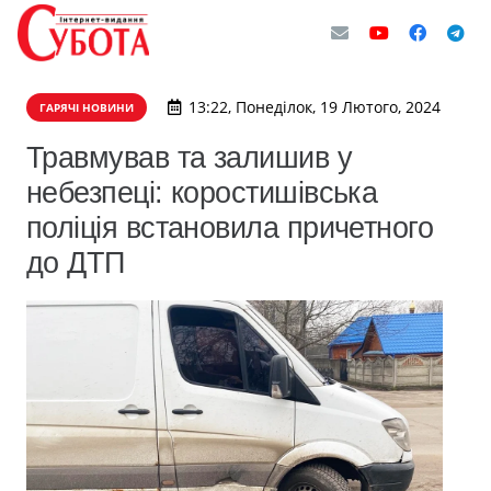
13:22, Понеділок, 19 Лютого, 2024
ГАРЯЧІ НОВИНИ
Травмував та залишив у
небезпеці: коростишівська
поліція встановила причетного
до ДТП