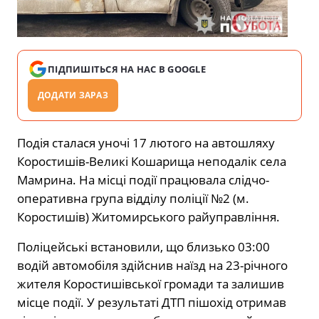
ПІДПИШІТЬСЯ НА НАС В GOOGLE
ДОДАТИ ЗАРАЗ
Подія сталася уночі 17 лютого на автошляху
Коростишів-Великі Кошарища неподалік села
Мамрина. На місці події працювала слідчо-
оперативна група відділу поліції №2 (м.
Коростишів) Житомирського райуправління.
Поліцейські встановили, що близько 03:00
водій автомобіля здійснив наїзд на 23-річного
жителя Коростишівської громади та залишив
місце події. У результаті ДТП пішохід отримав