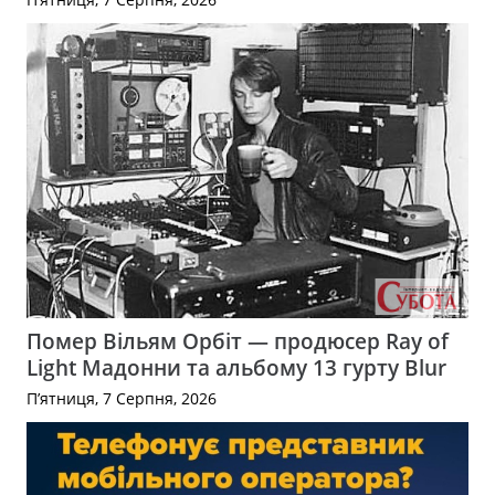
Помер Вільям Орбіт — продюсер Ray of
Light Мадонни та альбому 13 гурту Blur
П’ятниця, 7 Серпня, 2026