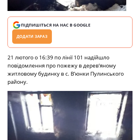
ПІДПИШІТЬСЯ НА НАС В GOOGLE
ДОДАТИ ЗАРАЗ
21 лютого о 16:39 по лінії 101 надійшло
повідомлення про пожежу в дерев’яному
житловому будинку в с. В’юнки Пулинського
району.