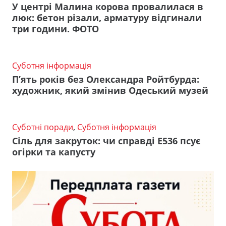
У центрі Малина корова провалилася в
люк: бетон різали, арматуру відгинали
три години. ФОТО
Суботня інформація
П’ять років без Олександра Ройтбурда:
художник, який змінив Одеський музей
Суботні поради
,
Суботня інформація
Сіль для закруток: чи справді Е536 псує
огірки та капусту