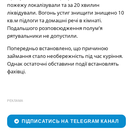
пожежу локалізували та за 20 хвилин
ліквідували. Вогонь устиг знищити знищено 10
кв.м підлоги та домашні речі в кімнаті.
Подальшого розповсюдження полум’я
рятувальники не допустили.
Попередньо встановлено, що причиною
займання стало необережність під час куріння.
Однак остаточні обставини події встановлять
фахівці.
РЕКЛАМА
ПІДПИСАТИСЬ НА TELEGRAM КАНАЛ