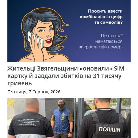
Жительці Звягельщини «оновили» SIM-
картку й завдали збитків на 31 тисячу
гривень
П’ятниця, 7 Серпня, 2026