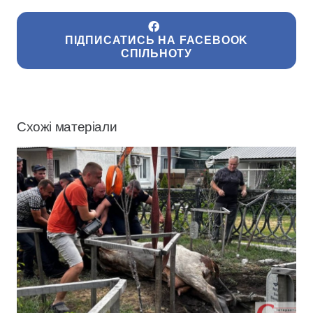
ПІДПИСАТИСЬ НА FACEBOOK
СПІЛЬНОТУ
Схожі матеріали