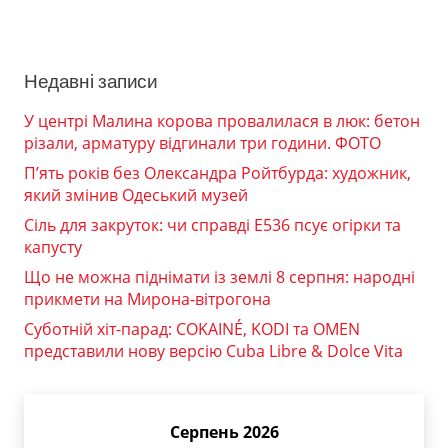
Недавні записи
У центрі Малина корова провалилася в люк: бетон
різали, арматуру відгинали три години. ФОТО
П’ять років без Олександра Ройтбурда: художник,
який змінив Одеський музей
Сіль для закруток: чи справді Е536 псує огірки та
капусту
Що не можна піднімати із землі 8 серпня: народні
прикмети на Мирона-вітрогона
Суботній хіт-парад: COKAINÉ, KODI та OMEN
представили нову версію Cuba Libre & Dolce Vita
Серпень 2026