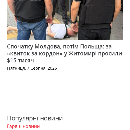
Спочатку Молдова, потім Польща: за
«квиток за кордон» у Житомирі просили
$15 тисяч
П’ятниця, 7 Серпня, 2026
Популярні новини
Гарячі новини