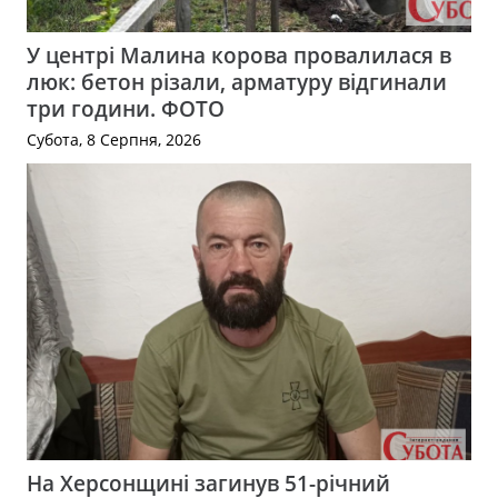
У центрі Малина корова провалилася в
люк: бетон різали, арматуру відгинали
три години. ФОТО
Субота, 8 Серпня, 2026
На Херсонщині загинув 51-річний