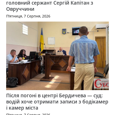
головний сержант Сергій Капітан з
Овруччини
П’ятниця, 7 Серпня, 2026
Після погоні в центрі Бердичева — суд:
водій хоче отримати записи з бодікамер
і камер міста
П’ятниця, 7 Серпня, 2026