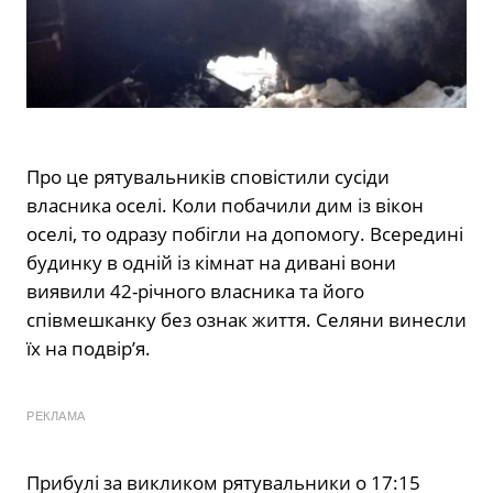
Про це рятувальників сповістили сусіди
власника оселі. Коли побачили дим із вікон
оселі, то одразу побігли на допомогу. Всередині
будинку в одній із кімнат на дивані вони
виявили 42-річного власника та його
співмешканку без ознак життя. Селяни винесли
їх на подвір’я.
РЕКЛАМА
Прибулі за викликом рятувальники о 17:15