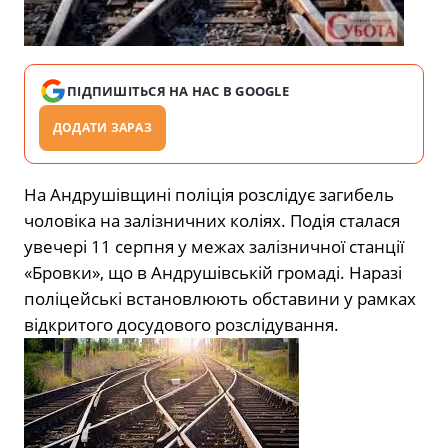
ПІДПИШІТЬСЯ НА НАС В GOOGLE
ДОДАТИ ЗАРАЗ
На Андрушівщині поліція розслідує загибель
чоловіка на залізничних коліях. Подія сталася
увечері 11 серпня у межах залізничної станції
«Бровки», що в Андрушівській громаді. Наразі
поліцейські встановлюють обставини у рамках
відкритого досудового розслідування.