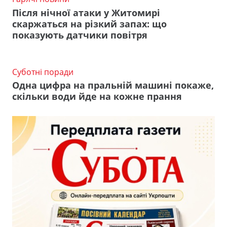
Після нічної атаки у Житомирі
скаржаться на різкий запах: що
показують датчики повітря
Суботні поради
Одна цифра на пральній машині покаже,
скільки води йде на кожне прання