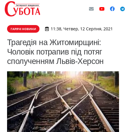
11:38, Четвер, 12 Серпня, 2021
ГАРЯЧІ НОВИНИ
Трагедія на Житомирщині:
Чоловік потрапив під потяг
сполученням Львів-Херсон