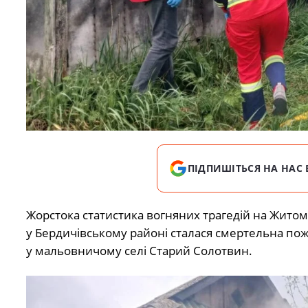
ПІДПИШІТЬСЯ НА НАС 
Жорстока статистика вогняних трагедій на Жит
у Бердичівському районі сталася смертельна по
у мальовничому селі Старий Солотвин.