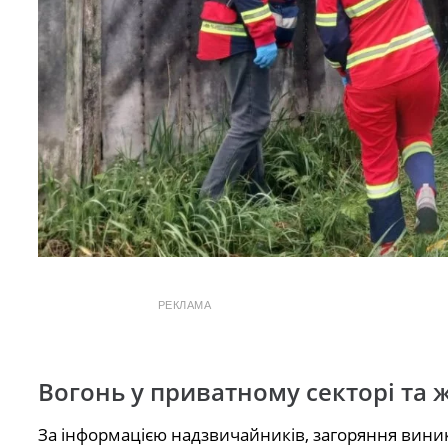
РЕКЛАМА
Вогонь у приватному секторі та 
За інформацією надзвичайників, загоряння вини