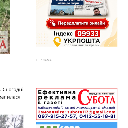
РЕКЛАМА
 Сьогодні
рапилася