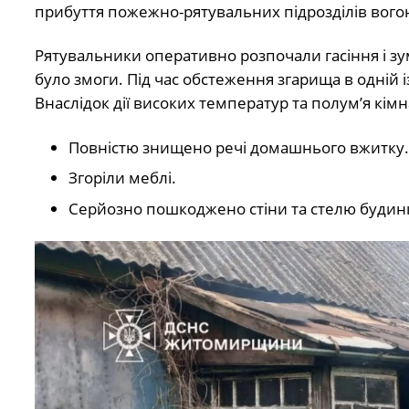
прибуття пожежно-рятувальних підрозділів вого
Рятувальники оперативно розпочали гасіння і зу
було змоги. Під час обстеження згарища в одній 
Внаслідок дії високих температур та полум’я кім
Повністю знищено речі домашнього вжитку.
Згоріли меблі.
Серйозно пошкоджено стіни та стелю будин