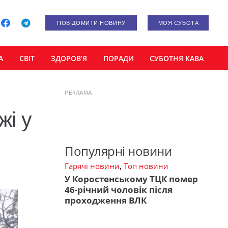
ПОВІДОМИТИ НОВИНУ
МОЯ СУБОТА
А
СВІТ
ЗДОРОВ’Я
ПОРАДИ
СУБОТНЯ КАВА
РЕКЛАМА
жі у
Популярні новини
Гарячі новини
,
Топ новини
У Коростенському ТЦК помер
46-річний чоловік після
проходження ВЛК