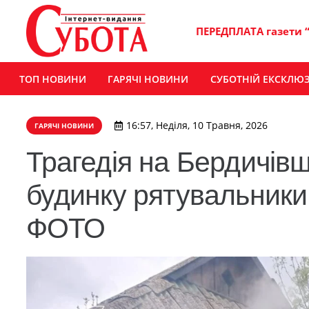
ПЕРЕДПЛАТА газети 
ТОП НОВИНИ
ГАРЯЧІ НОВИНИ
СУБОТНІЙ ЕКСКЛЮ
16:57, Неділя, 10 Травня, 2026
ГАРЯЧІ НОВИНИ
Трагедія на Бердичівщи
будинку рятувальники
ФОТО