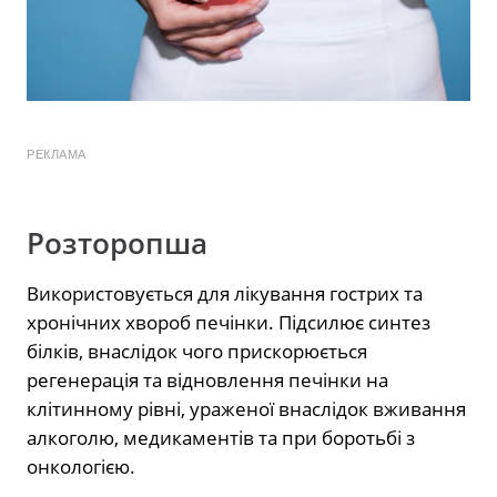
РЕКЛАМА
Розторопша
Використовується для лікування гострих та
хронічних хвороб печінки. Підсилює синтез
білків, внаслідок чого прискорюється
регенерація та відновлення печінки на
клітинному рівні, ураженої внаслідок вживання
алкоголю, медикаментів та при боротьбі з
онкологією.