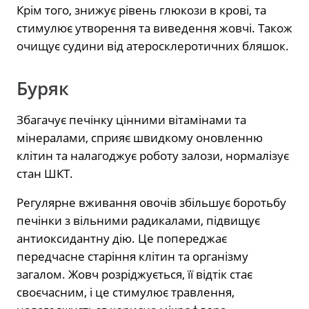
Крім того, знижує рівень глюкози в крові, та
стимулює утворення та виведення жовчі. Також
очищує судини від атеросклеротичних бляшок.
Буряк
Збагачує печінку цінними вітамінами та
мінералами, сприяє швидкому оновленню
клітин та налагоджує роботу залози, нормалізує
стан ШКТ.
Регулярне вживання овочів збільшує боротьбу
печінки з вільними радикалами, підвищує
антиоксидантну дію. Це попереджає
передчасне старіння клітин та організму
загалом. Жовч розріджується, її відтік стає
своєчасним, і це стимулює травлення,