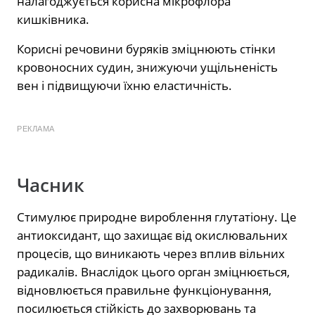
налагоджується корисна мікрофлора
кишківника.
Корисні речовини буряків зміцнюють стінки
кровоносних судин, знижуючи ущільненість
вен і підвищуючи їхню еластичність.
РЕКЛАМА
Часник
Стимулює природне вироблення глутатіону. Це
антиоксидант, що захищає від окислювальних
процесів, що виникають через вплив вільних
радикалів. Внаслідок цього орган зміцнюється,
відновлюється правильне функціонування,
посилюється стійкість до захворювань та