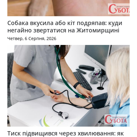
Собака вкусила або кіт подряпав: куди
негайно звертатися на Житомирщині
Четвер, 6 Серпня, 2026
Тиск підвищився через хвилювання: як