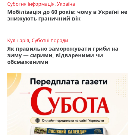
Суботня інформація
,
Україна
Мобілізація до 60 років: чому в Україні не
знижують граничний вік
Кулінарія
,
Суботні поради
Як правильно заморожувати гриби на
зиму — сирими, відвареними чи
обсмаженими