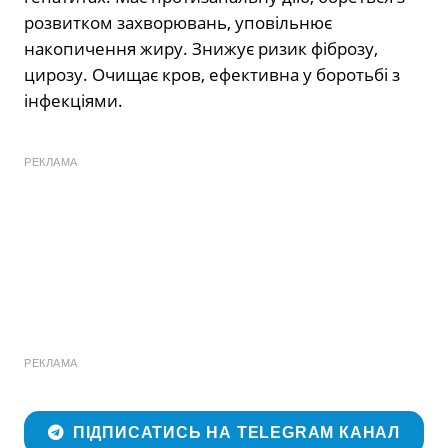
розвитком захворювань, уповільнює
накопичення жиру. Знижує ризик фіброзу,
цирозу. Очищає кров, ефективна у боротьбі з
інфекціями.
РЕКЛАМА
РЕКЛАМА
ПІДПИСАТИСЬ НА TELEGRAM КАНАЛ