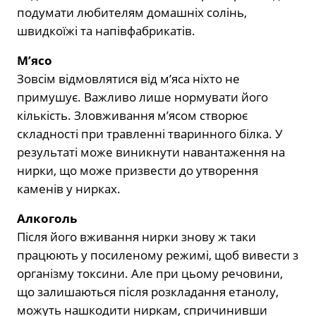
подумати любителям домашніх солінь,
швидкоїжі та напівфабрикатів.
М’ясо
Зовсім відмовлятися від м’яса ніхто не
примушує. Важливо лише нормувати його
кількість. Зловживання м’ясом створює
складності при травленні тваринного білка. У
результаті може виникнути навантаження на
нирки, що може призвести до утворення
каменів у нирках.
Алкоголь
Після його вживання нирки знову ж таки
працюють у посиленому режимі, щоб вивести з
організму токсини. Але при цьому речовини,
що залишаються після розкладання етанолу,
можуть нашкодити ниркам, спричинивши