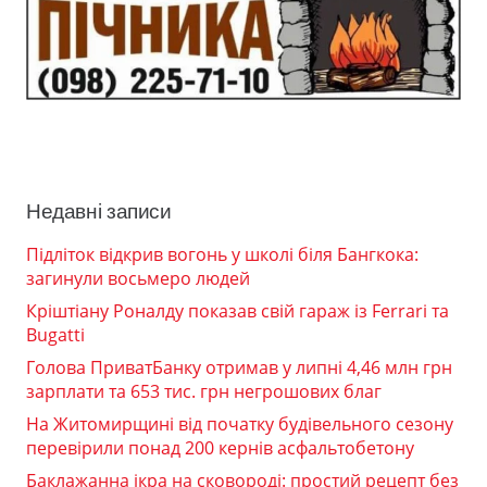
Недавні записи
Підліток відкрив вогонь у школі біля Бангкока:
загинули восьмеро людей
Кріштіану Роналду показав свій гараж із Ferrari та
Bugatti
Голова ПриватБанку отримав у липні 4,46 млн грн
зарплати та 653 тис. грн негрошових благ
На Житомирщині від початку будівельного сезону
перевірили понад 200 кернів асфальтобетону
Баклажанна ікра на сковороді: простий рецепт без