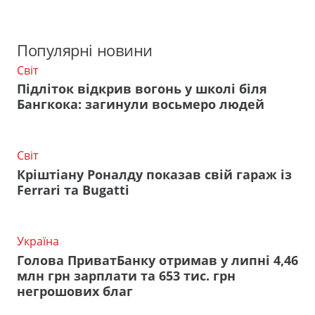
Популярні новини
Світ
Підліток відкрив вогонь у школі біля
Бангкока: загинули восьмеро людей
Світ
Кріштіану Роналду показав свій гараж із
Ferrari та Bugatti
Україна
Голова ПриватБанку отримав у липні 4,46
млн грн зарплати та 653 тис. грн
негрошових благ