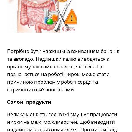
Потрібно бути уважним із вживанням бананів
та авокадо. Надлишки калію виводяться з
організму так само складно, як і сіль. Це
позначається на роботі нирок, може стати
причиною проблем у роботі серця та
спричинити м’язові спазми.
Солоні продукти
Велика кількість солі в їжі змушує працювати
нирки на межі можливостей, щоб виводити
надлишки, які накопичилися. Про нирки слід