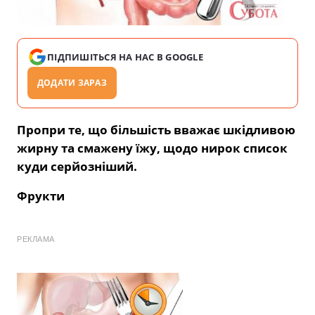
ПІДПИШІТЬСЯ НА НАС В GOOGLE
ДОДАТИ ЗАРАЗ
Пропри те, що більшість вважає шкідливою
жирну та смажену їжу, щодо нирок список
куди серйозніший.
Фрукти
РЕКЛАМА