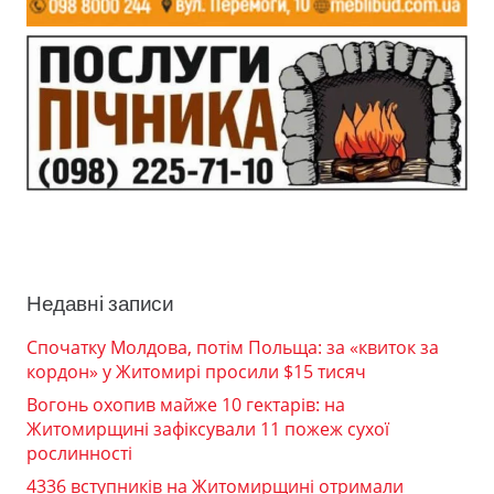
Недавні записи
Спочатку Молдова, потім Польща: за «квиток за
кордон» у Житомирі просили $15 тисяч
Вогонь охопив майже 10 гектарів: на
Житомирщині зафіксували 11 пожеж сухої
рослинності
4336 вступників на Житомирщині отримали