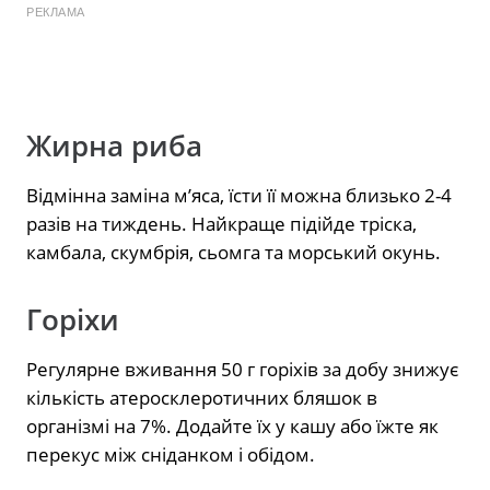
РЕКЛАМА
Жирна риба
Відмінна заміна м’яса, їсти її можна близько 2-4
разів на тиждень. Найкраще підійде тріска,
камбала, скумбрія, сьомга та морський окунь.
Горіхи
Регулярне вживання 50 г горіхів за добу знижує
кількість атеросклеротичних бляшок в
організмі на 7%. Додайте їх у кашу або їжте як
перекус між сніданком і обідом.