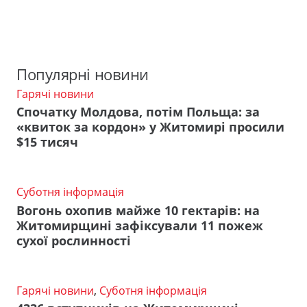
Популярні новини
Гарячі новини
Спочатку Молдова, потім Польща: за
«квиток за кордон» у Житомирі просили
$15 тисяч
Суботня інформація
Вогонь охопив майже 10 гектарів: на
Житомирщині зафіксували 11 пожеж
сухої рослинності
Гарячі новини
,
Суботня інформація