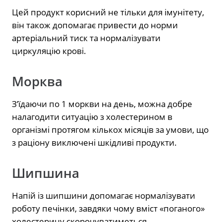
Цей продукт корисний не тільки для імунітету,
він також допомагає привести до норми
артеріальний тиск та нормалізувати
циркуляцію крові.
Морква
З’їдаючи по 1 моркви на день, можна добре
налагодити ситуацію з холестерином в
організмі протягом кількох місяців за умови, що
з раціону виключені шкідливі продукти.
Шипшина
Напій із шипшини допомагає нормалізувати
роботу печінки, завдяки чому вміст «поганого»
холестерину скорочуватиметься.