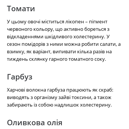
Томати
У цьому овочі міститься лікопен – пігмент
червоного кольору, що активно бореться з
відкладеннями шкідливого холестерину. У
сезон помідорів з ними можна робити салати, а
взимку, як варіант, випивати кілька разів на
тиждень склянку гарного томатного соку.
Гарбуз
Харчові волокна гарбуза працюють як скраб:
виводять з організму зайві токсини, а також
забирають із собою надлишок холестерину.
Оливкова олія