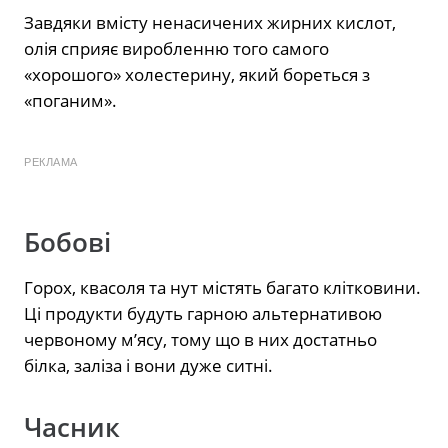
Завдяки вмісту ненасичених жирних кислот,
олія сприяє виробленню того самого
«хорошого» холестерину, який бореться з
«поганим».
РЕКЛАМА
Бобові
Горох, квасоля та нут містять багато клітковини.
Ці продукти будуть гарною альтернативою
червоному м’ясу, тому що в них достатньо
білка, заліза і вони дуже ситні.
Часник