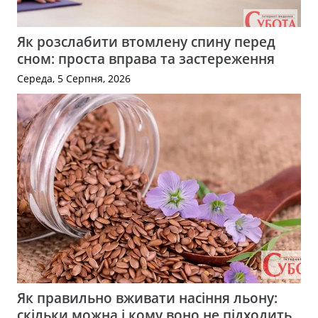
Як розслабити втомлену спину перед
сном: проста вправа та застереження
Середа, 5 Серпня, 2026
Як правильно вживати насіння льону:
скільки можна і кому воно не підходить