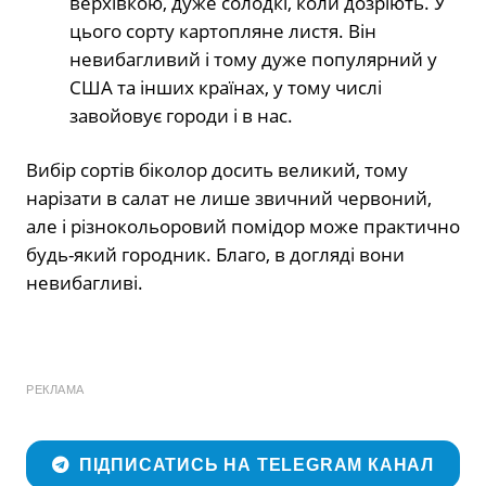
верхівкою, дуже солодкі, коли дозріють. У
цього сорту картопляне листя. Він
невибагливий і тому дуже популярний у
США та інших країнах, у тому числі
завойовує городи і в нас.
Вибір сортів біколор досить великий, тому
нарізати в салат не лише звичний червоний,
але і різнокольоровий помідор може практично
будь-який городник. Благо, в догляді вони
невибагливі.
РЕКЛАМА
ПІДПИСАТИСЬ НА TELEGRAM КАНАЛ