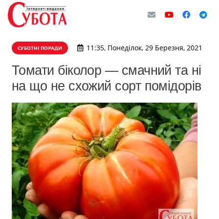
11:35, Понеділок, 29 Березня, 2021
СУБОТНІ ПОРАДИ
Томати біколор — смачний та ні
на що не схожий сорт помідорів