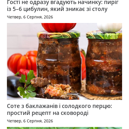
Гості не одразу вгадують начинку: пиріг
із 5–6 цибулин, який зникає зі столу
Четвер, 6 Серпня, 2026
Соте з баклажанів і солодкого перцю:
простий рецепт на сковороді
Четвер, 6 Серпня, 2026