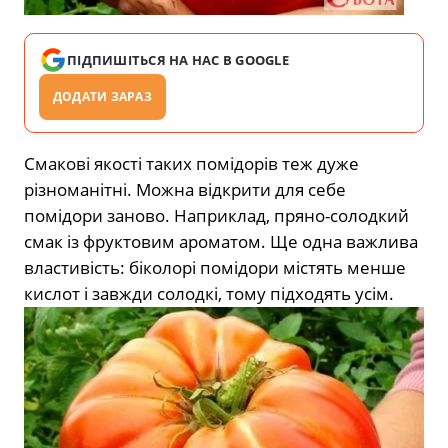
ПІДПИШІТЬСЯ НА НАС В GOOGLE
ДОДАТИ ЗАРАЗ
Смакові якості таких помідорів теж дуже
різноманітні. Можна відкрити для себе
помідори заново. Наприклад, пряно-солодкий
смак із фруктовим ароматом. Ще одна важлива
властивість: біколорі помідори містять менше
кислот і завжди солодкі, тому підходять усім.