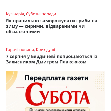
Кулінарія
,
Суботні поради
Як правильно заморожувати гриби на
зиму — сирими, відвареними чи
обсмаженими
Гарячі новини
,
Крик душі
7 серпня у Бердичеві попрощаються із
Захисником Дмитром Плаксюком