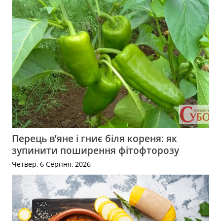
Перець в’яне і гниє біля кореня: як
зупинити поширення фітофторозу
Четвер, 6 Серпня, 2026