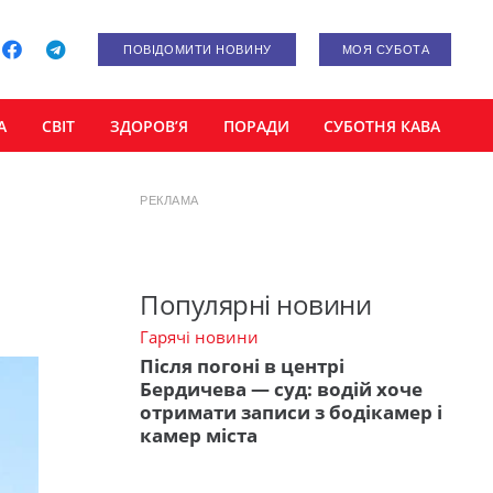
ПОВІДОМИТИ НОВИНУ
МОЯ СУБОТА
А
СВІТ
ЗДОРОВ’Я
ПОРАДИ
СУБОТНЯ КАВА
РЕКЛАМА
Популярні новини
Гарячі новини
Після погоні в центрі
Бердичева — суд: водій хоче
отримати записи з бодікамер і
камер міста