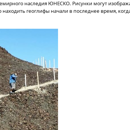
Всемирного наследия ЮНЕСКО. Рисунки могут изображ
 находить геоглифы начали в последнее время, когд