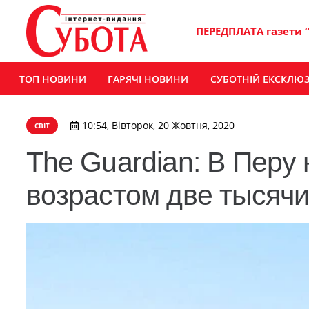
ПЕРЕДПЛАТА газети 
ТОП НОВИНИ
ГАРЯЧІ НОВИНИ
СУБОТНІЙ ЕКСКЛЮ
10:54, Вівторок, 20 Жовтня, 2020
СВІТ
The Guardian: В Перу
возрастом две тысячи