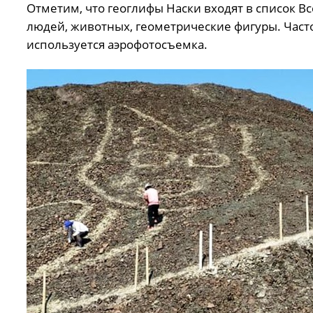
Отметим, что геоглифы Наски входят в список 
людей, животных, геометрические фигуры. Часто
используется аэрофотосъемка.