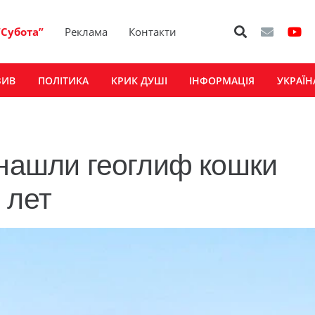
“Субота”
Реклама
Контакти
ЗИВ
ПОЛІТИКА
КРИК ДУШІ
ІНФОРМАЦІЯ
УКРАЇН
 нашли геоглиф кошки
 лет