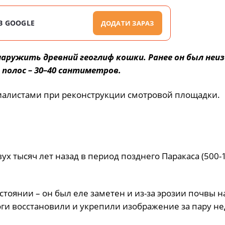
В GOOGLE
ДОДАТИ ЗАРАЗ
аружить древний геоглиф кошки. Ранее он был неиз
полос – 30–40 сантиметров.
иалистами при реконструкции смотровой площадки.
ух тысяч лет назад в период позднего Паракаса (500-1
тоянии – он был еле заметен и из-за эрозии почвы н
ги восстановили и укрепили изображение за пару не