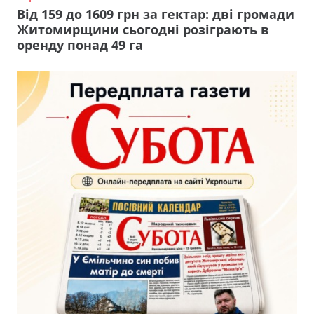
Від 159 до 1609 грн за гектар: дві громади
Житомирщини сьогодні розіграють в
оренду понад 49 га