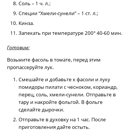
Соль – 1 ч. л.;
Специи “Хмели-сунели” – 1 ст. л.;
Кинза.
Запекать при температуре 200° 40-60 мин.
Готовим:
Возьмите фасоль в томате, перед этим
пропассеруйте лук.
Смешайте и добавьте к фасоли и луку
помидоры пилати с чесноком, кориандр,
перец, соль, хмели-сунели. Отправьте в
тару и накройте фольгой. В фольге
сделайте дырочки.
Отправьте в духовку на 1 час. После
приготовления дайте остыть.