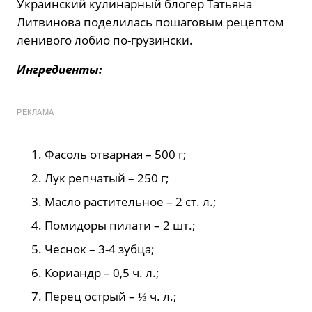
Украинский кулинарный блогер Татьяна
Литвинова поделилась пошаговым рецептом
ленивого лобио по-грузински.
Ингредиенты:
РЕКЛАМА
Фасоль отварная – 500 г;
Лук репчатый – 250 г;
Масло растительное – 2 ст. л.;
Помидоры пилати – 2 шт.;
Чеснок – 3-4 зубца;
Кориандр – 0,5 ч. л.;
Перец острый – ⅓ ч. л.;