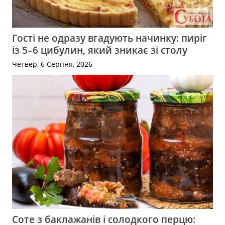
Гості не одразу вгадують начинку: пиріг
із 5–6 цибулин, який зникає зі столу
Четвер, 6 Серпня, 2026
Соте з баклажанів і солодкого перцю: