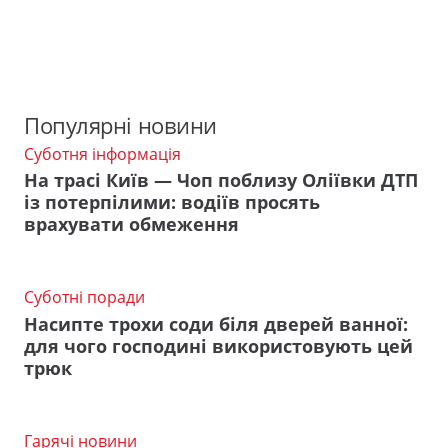
Популярні новини
Суботня інформація
На трасі Київ — Чоп поблизу Оліївки ДТП
із потерпілими: водіїв просять
врахувати обмеження
Суботні поради
Насипте трохи соди біля дверей ванної:
для чого господині використовують цей
трюк
Гарячі новини