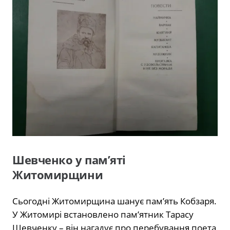
Шевченко у пам’яті
Житомирщини
Сьогодні Житомирщина шанує пам’ять Кобзаря.
У Житомирі встановлено пам’ятник Тарасу
Шевченку – він нагадує про перебування поета