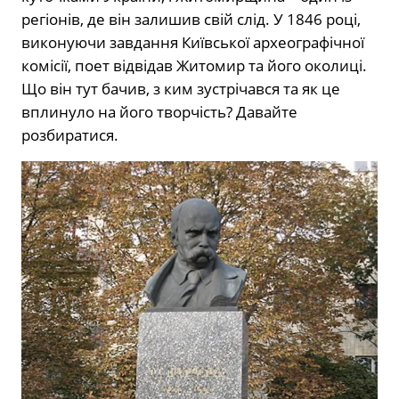
регіонів, де він залишив свій слід. У 1846 році,
виконуючи завдання Київської археографічної
комісії, поет відвідав Житомир та його околиці.
Що він тут бачив, з ким зустрічався та як це
вплинуло на його творчість? Давайте
розбиратися.