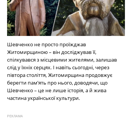
Шевченко не просто проїжджав
Житомирщиною – він досліджував її,
спілкувався з місцевими жителями, залишав
слід у їхніх серцях. І навіть сьогодні, через
півтора століття, Житомирщина продовжує
берегти пам’ять про нього, доводячи, що
Шевченко – це не лише історія, а й жива
частина української культури.
РЕКЛАМА