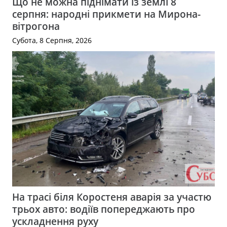
Що не можна піднімати із землі 8
серпня: народні прикмети на Мирона-
вітрогона
Субота, 8 Серпня, 2026
На трасі біля Коростеня аварія за участю
трьох авто: водіїв попереджають про
ускладнення руху