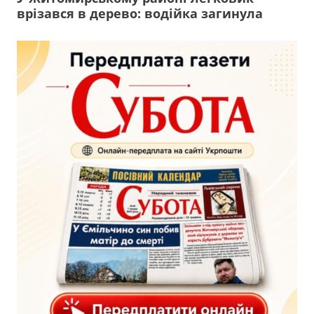
врізався в дерево: водійка загинула