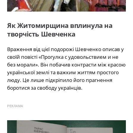
Як Житомирщина вплинула на
творчість Шевченка
Враження від цієї подорожі Шевченко описав у
своїй повісті «Прогулка с удовольствием и не
без морали». Він побачив контрасти між красою
української землі та важким життям простого
люду. Це лише підкріпило його прагнення
боротися за свободу українців.
РЕКЛАМА