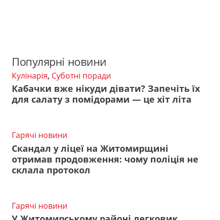
Популярні новини
Кулінарія
,
Суботні поради
Кабачки вже нікуди дівати? Запечіть їх
для салату з помідорами — це хіт літа
Гарячі новини
Скандал у ліцеї на Житомирщині
отримав продовження: чому поліція не
склала протокол
Гарячі новини
У Житомирському районі легковик