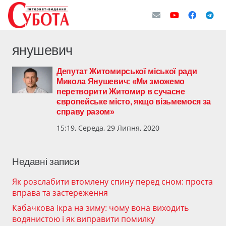
янушевич
Депутат Житомирської міської ради
Микола Янушевич: «Ми зможемо
перетворити Житомир в сучасне
європейське місто, якщо візьмемося за
справу разом»
15:19, Середа, 29 Липня, 2020
Недавні записи
Як розслабити втомлену спину перед сном: проста
вправа та застереження
Кабачкова ікра на зиму: чому вона виходить
водянистою і як виправити помилку