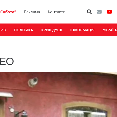
“Субота”
Реклама
Контакти
ЗИВ
ПОЛІТИКА
КРИК ДУШІ
ІНФОРМАЦІЯ
УКРАЇН
ДЕО