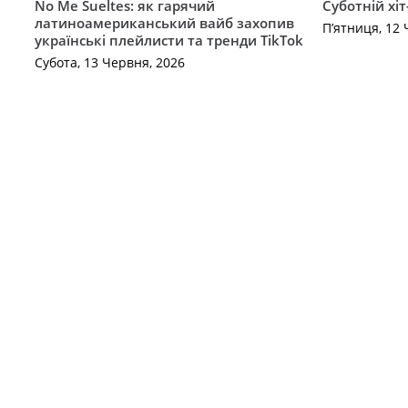
No Me Sueltes: як гарячий
Суботній хіт
латиноамериканський вайб захопив
П’ятниця, 12 
українські плейлисти та тренди TikTok
Субота, 13 Червня, 2026