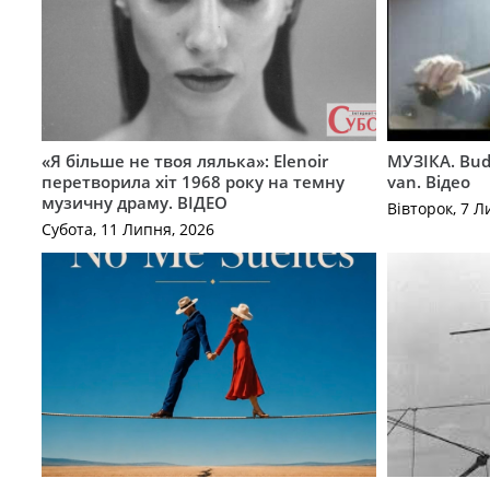
«Я більше не твоя лялька»: Elenoir
МУЗІКА. Bud
перетворила хіт 1968 року на темну
van. Відео
музичну драму. ВІДЕО
Вівторок, 7 Л
Субота, 11 Липня, 2026