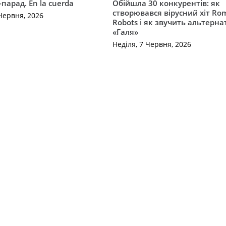
-парад. En la cuerda
Обійшла 30 конкурентів: як
створювався вірусний хіт Ro
Червня, 2026
Robots і як звучить альтерн
«Галя»
Неділя, 7 Червня, 2026