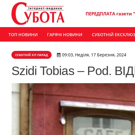
ПЕРЕДПЛАТА газети 
ТОП НОВИНИ
ГАРЯЧІ НОВИНИ
СУБОТНІЙ ЕКСКЛЮ
09:03, Неділя, 17 Березня, 2024
СУБОТНІЙ ХІТ-ПАРАД
Szidi Tobias – Pod. ВІ