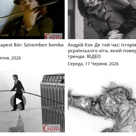
apest Bár: Szívemben bomba
Андрій Кок Де той час: історі
українського хіта, який пове
тренди. ВІДЕО
ипня, 2026
Середа, 17 Червня, 2026