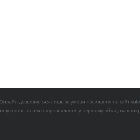
Онлайн дозволяється лише за умови посилання на сайт subo
пошукових систем гіперпосилання у першому абзаці на конк