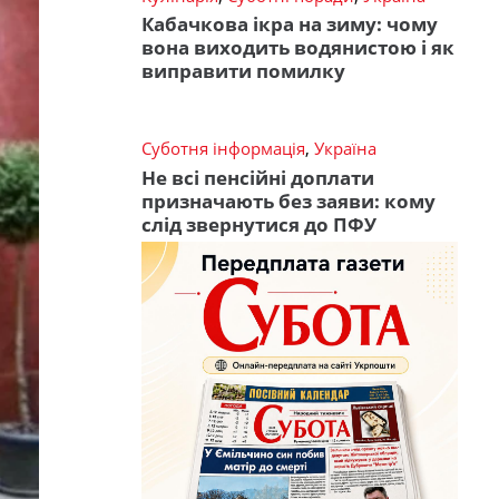
Кабачкова ікра на зиму: чому
вона виходить водянистою і як
виправити помилку
Суботня інформація
,
Україна
Не всі пенсійні доплати
призначають без заяви: кому
слід звернутися до ПФУ