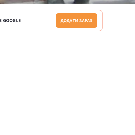
В GOOGLE
ДОДАТИ ЗАРАЗ