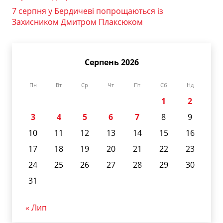
7 серпня у Бердичеві попрощаються із
Захисником Дмитром Плаксюком
Серпень 2026
Пн
Вт
Ср
Чт
Пт
Сб
Нд
1
2
3
4
5
6
7
8
9
10
11
12
13
14
15
16
17
18
19
20
21
22
23
24
25
26
27
28
29
30
31
« Лип