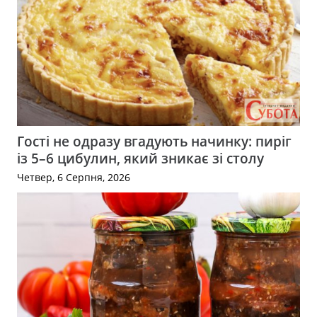
Гості не одразу вгадують начинку: пиріг
із 5–6 цибулин, який зникає зі столу
Четвер, 6 Серпня, 2026