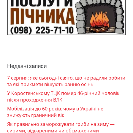
Недавні записи
7 серпня: яке сьогодні свято, що не радили робити
та які прикмети віщують ранню осінь
У Коростенському ТЦК помер 46-річний чоловік
після проходження ВЛК
Мобілізація до 60 років: чому в Україні не
знижують граничний вік
Як правильно заморожувати гриби на зиму —
сирими, відвареними чи обсмаженими