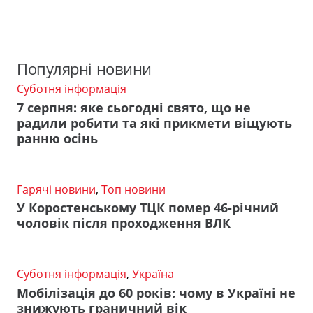
Популярні новини
Суботня інформація
7 серпня: яке сьогодні свято, що не
радили робити та які прикмети віщують
ранню осінь
Гарячі новини
,
Топ новини
У Коростенському ТЦК помер 46-річний
чоловік після проходження ВЛК
Суботня інформація
,
Україна
Мобілізація до 60 років: чому в Україні не
знижують граничний вік