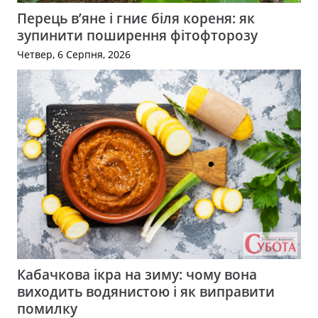
Перець в’яне і гниє біля кореня: як
зупинити поширення фітофторозу
Четвер, 6 Серпня, 2026
Кабачкова ікра на зиму: чому вона
виходить водянистою і як виправити
помилку