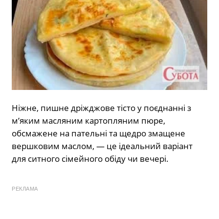
Ніжне, пишне дріжджове тісто у поєднанні з
м’яким масляним картопляним пюре,
обсмажене на пательні та щедро змащене
вершковим маслом, — це ідеальний варіант
для ситного сімейного обіду чи вечері.
РЕКЛАМА