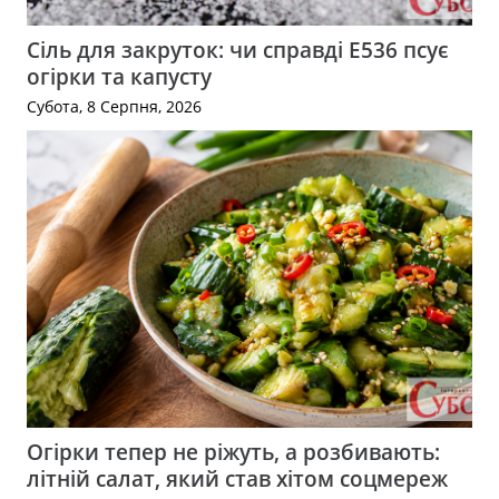
Сіль для закруток: чи справді Е536 псує
огірки та капусту
Субота, 8 Серпня, 2026
Огірки тепер не ріжуть, а розбивають:
літній салат, який став хітом соцмереж