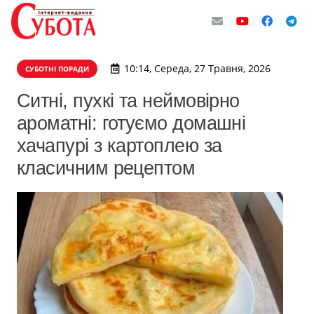
10:14, Середа, 27 Травня, 2026
СУБОТНІ ПОРАДИ
Ситні, пухкі та неймовірно
ароматні: готуємо домашні
хачапурі з картоплею за
класичним рецептом