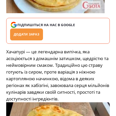
ПІДПИШІТЬСЯ НА НАС В GOOGLE
ДОДАТИ ЗАРАЗ
Хачапурі — це легендарна випічка, яка
асоціюється з домашнім затишком, щедрістю та
неймовірним смаком. Традиційно цю страву
готують із сиром, проте варіація з ніжною
картопляною начинкою, відома в деяких
регіонах як хабізгіні, завоювала серця мільйонів
кулінарів завдяки своїй ситності, простоті та
доступності інгредієнтів.