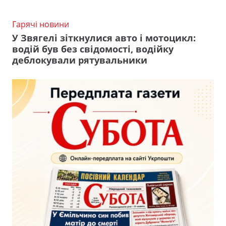
Гарячі новини
У Звягелі зіткнулися авто і мотоцикл:
водій був без свідомості, водійку
деблокували рятувальники