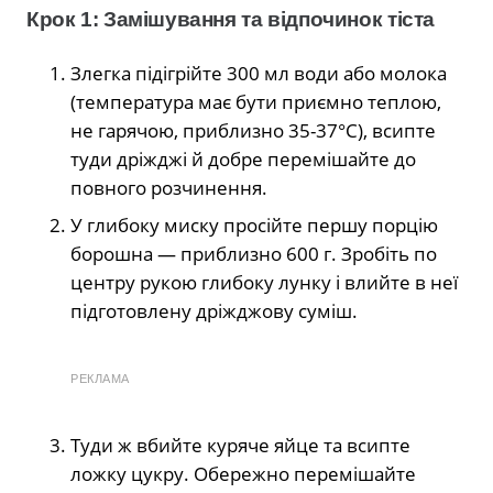
Крок 1: Замішування та відпочинок тіста
Злегка підігрійте 300 мл води або молока
(температура має бути приємно теплою,
не гарячою, приблизно 35-37°C), всипте
туди дріжджі й добре перемішайте до
повного розчинення.
У глибоку миску просійте першу порцію
борошна — приблизно 600 г. Зробіть по
центру рукою глибоку лунку і влийте в неї
підготовлену дріжджову суміш.
РЕКЛАМА
Туди ж вбийте куряче яйце та всипте
ложку цукру. Обережно перемішайте