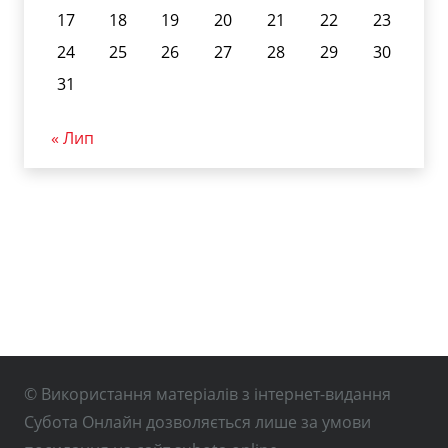
17
18
19
20
21
22
23
24
25
26
27
28
29
30
31
« Лип
© Використання матеріалів з інтернет-видання
Субота Онлайн дозволяється лише за умови