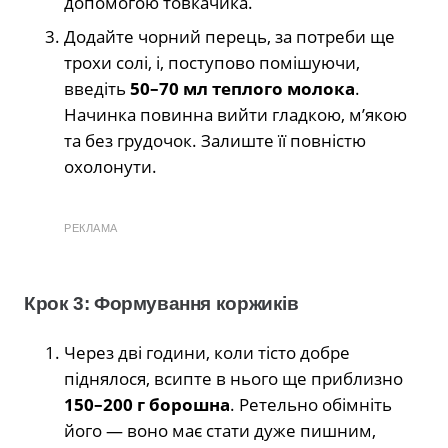
допомогою товкачика.
Додайте чорний перець, за потреби ще
трохи солі, і, поступово помішуючи,
введіть
50–70 мл теплого молока
.
Начинка повинна вийти гладкою, м’якою
та без грудочок. Залиште її повністю
охолонути.
РЕКЛАМА
Крок 3: Формування коржиків
Через дві години, коли тісто добре
піднялося, всипте в нього ще приблизно
150–200 г борошна
. Ретельно обімніть
його — воно має стати дуже пишним,