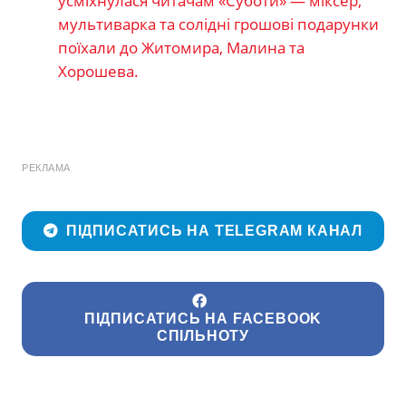
усміхнулася читачам «Суботи» — міксер,
мультиварка та солідні грошові подарунки
поїхали до Житомира, Малина та
Хорошева.
РЕКЛАМА
ПІДПИСАТИСЬ НА TELEGRAM КАНАЛ
ПІДПИСАТИСЬ НА FACEBOOK
СПІЛЬНОТУ