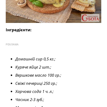
Інгредієнти:
РЕКЛАМА
Домашній сир 0,5 кг.;
Куряче яйце 2 шт.;
Вершкове масло 100 гр.;
Свіжі печериці 250 гр.;
Харчова сода 1 ч. л.;
Часник 2-3 зуб.;