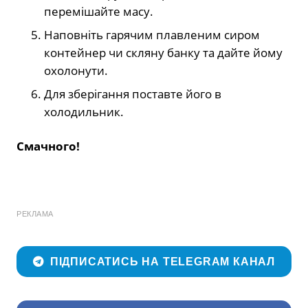
перемішайте масу.
Наповніть гарячим плавленим сиром
контейнер чи скляну банку та дайте йому
охолонути.
Для зберігання поставте його в
холодильник.
Смачного!
РЕКЛАМА
ПІДПИСАТИСЬ НА TELEGRAM КАНАЛ