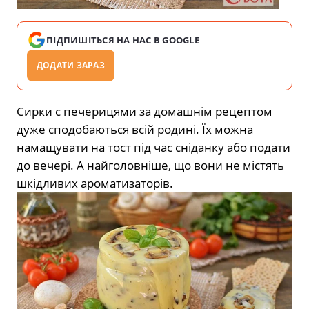
ПІДПИШІТЬСЯ НА НАС В GOOGLE
ДОДАТИ ЗАРАЗ
Сирки с печерицями за домашнім рецептом
дуже сподобаються всій родині. Їх можна
намащувати на тост під час сніданку або подати
до вечері. А найголовніше, що вони не містять
шкідливих ароматизаторів.