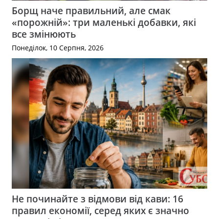
Борщ наче правильний, але смак
«порожній»: три маленькі добавки, які
все змінюють
Понеділок, 10 Серпня, 2026
Не починайте з відмови від кави: 16
правил економії, серед яких є значно