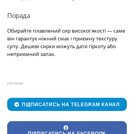
Порада
Обирайте плавлений сир високої якості — саме
він гарантує ніжний смак і приємну текстуру
супу. Дешеві сирки можуть дати гіркоту або
неприємний запах.
РЕКЛАМА
ПІДПИСАТИСЬ НА TELEGRAM КАНАЛ
ПІДПИСАТИСЬ НА FACEBOOK