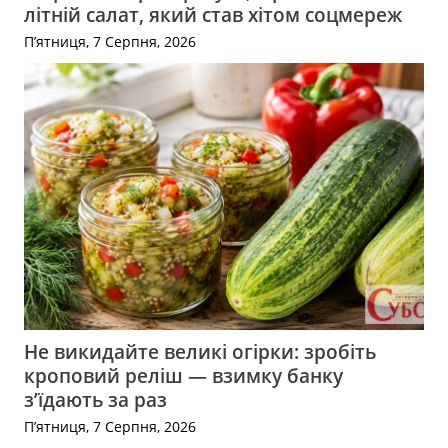
літній салат, який став хітом соцмереж
П’ятниця, 7 Серпня, 2026
Не викидайте великі огірки: зробіть
кроповий реліш — взимку банку
з’їдають за раз
П’ятниця, 7 Серпня, 2026