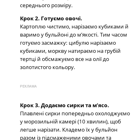
середнього розміру.
Крок 2. Готуємо овочі.
Картоплю чистимо, нарізаємо кубиками й
варимо у бульйоні до м’якості. Тим часом
готуємо засмажку: цибулю нарізаємо
кубиками, моркву натираємо на грубій
тертці й обсмажуємо все на олії до
золотистого кольору.
РЕКЛАМА
Крок 3. Додаємо сирки та м’ясо.
Плавлені сирки попередньо охолоджуємо
у морозильній камері (10 хвилин), щоб
легше нарізати. Кладемо їх у бульйон
разом із підсмаженими овочами та