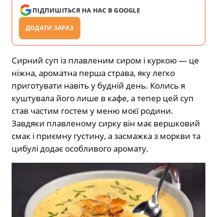
ПІДПИШІТЬСЯ НА НАС В GOOGLE
ДОДАТИ ЗАРАЗ
Сирний суп із плавленим сиром і куркою — це
ніжна, ароматна перша страва, яку легко
приготувати навіть у будній день. Колись я
куштувала його лише в кафе, а тепер цей суп
став частим гостем у меню моєї родини.
Завдяки плавленому сирку він має вершковий
смак і приємну густину, а засмажка з моркви та
цибулі додає особливого аромату.