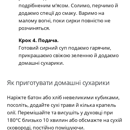
подрібненим м’ясом. Солимо, перчимо й
додаємо спеції до смаку. Варимо на
малому вогні, поки сирки повністю не
розчиняться.
Крок 4. Подача.
Готовий сирний суп подаємо гарячим,
прикрашаємо свіжою зеленню й додаємо
домашні сухарики.
Як приготувати домашні сухарики
Наріжте батон або хліб невеликими кубиками,
посоліть, додайте сухі трави й кілька крапель
олії. Перемішайте та висушіть у духовці при
180°C близько 10 хвилин або обсмажте на сухій
сковороді, постійно помішуючи.