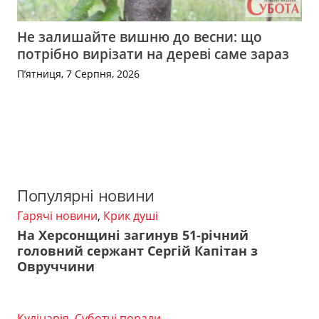
Не залишайте вишню до весни: що
потрібно вирізати на дереві саме зараз
П’ятниця, 7 Серпня, 2026
Популярні новини
Гарячі новини
,
Крик душі
На Херсонщині загинув 51-річний
головний сержант Сергій Капітан з
Овруччини
Кулінарія
,
Суботні поради