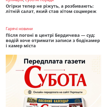
Огірки тепер не ріжуть, а розбивають:
літній салат, який став хітом соцмереж
Гарячі новини
Після погоні в центрі Бердичева — суд:
водій хоче отримати записи з бодікамер
і камер міста