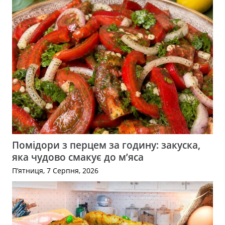
Помідори з перцем за годину: закуска,
яка чудово смакує до м’яса
П’ятниця, 7 Серпня, 2026