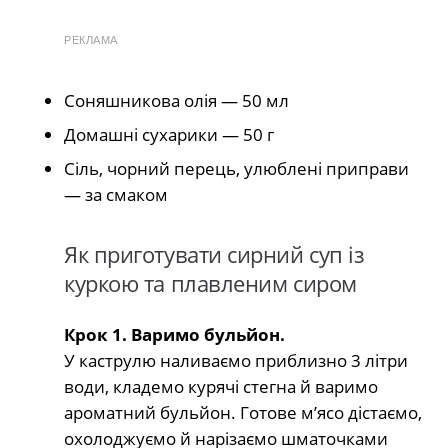
РЕКЛАМА
Соняшникова олія — 50 мл
Домашні сухарики — 50 г
Сіль, чорний перець, улюблені приправи
— за смаком
Як приготувати сирний суп із
куркою та плавленим сиром
Крок 1. Варимо бульйон.
У каструлю наливаємо приблизно 3 літри
води, кладемо курячі стегна й варимо
ароматний бульйон. Готове м’ясо дістаємо,
охолоджуємо й нарізаємо шматочками