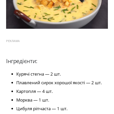
РЕКЛАМА
Інгредієнти:
Курячі стегна — 2 шт.
Плавлений сирок хорошої якості — 2 шт.
Картопля — 4 шт.
Морква — 1 шт.
Цибуля ріпчаста — 1 шт.