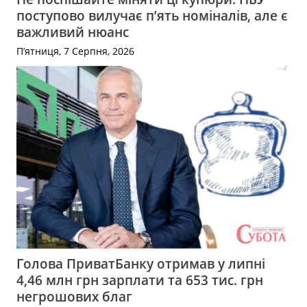
поступово вилучає п’ять номіналів, але є
важливий нюанс
П’ятниця, 7 Серпня, 2026
Голова ПриватБанку отримав у липні
4,46 млн грн зарплати та 653 тис. грн
негрошових благ