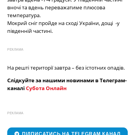
вночі та вдень переважатиме плюсова
температура.
Мокрий сніг пройде на сході України, дощі -у
південній частині.
РЕКЛАМА
На решті території завтра – без істотних опадів.
Слідкуйте за нашими новинами в Телеграм-
каналі
Субота Онлайн
РЕКЛАМА
ПІДПИСАТИСЬ НА TELEGRAM КАНАЛ