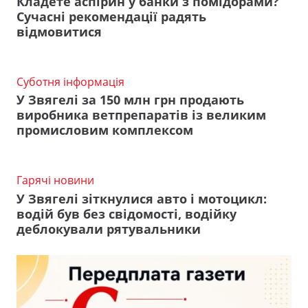
Кладете аспірин у банки з помідорами?
Сучасні рекомендації радять
відмовитися
Суботня інформація
У Звягелі за 150 млн грн продають
виробника ветпрепаратів із великим
промисловим комплексом
Гарячі новини
У Звягелі зіткнулися авто і мотоцикл:
водій був без свідомості, водійку
деблокували рятувальники