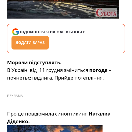
ПІДПИШІТЬСЯ НА НАС В GOOGLE
ДОДАТИ ЗАРАЗ
Морози відступлять.
В Україні від 11 грудня зміниться
погода
–
почнеться відлига. Прийде потепління.
РЕКЛАМА
Про це повідомила синоптикиня
Наталка
Діденко.