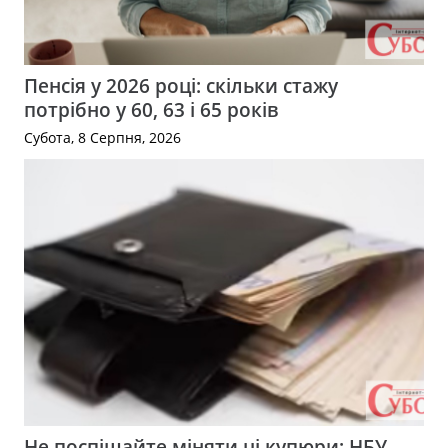
Пенсія у 2026 році: скільки стажу
потрібно у 60, 63 і 65 років
Субота, 8 Серпня, 2026
Не поспішайте міняти ці купюри: НБУ