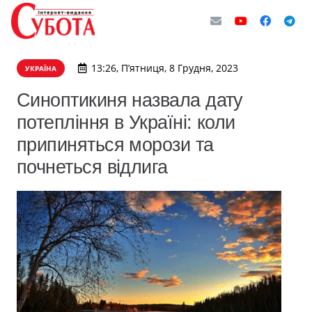
13:26, П’ятниця, 8 Грудня, 2023
УКРАЇНА
Синоптикиня назвала дату
потепління в Україні: коли
припиняться морози та
почнеться відлига