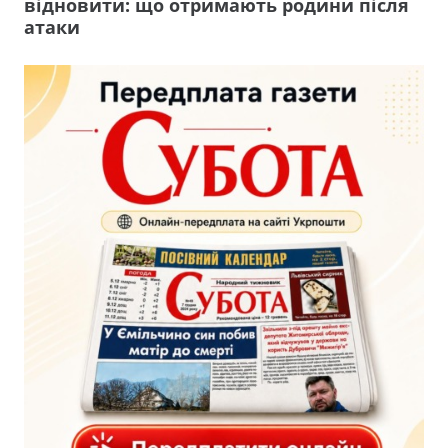
відновити: що отримають родини після
атаки