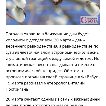
Погода в Украине в ближайшие дни будет
холодной и дождливой. 20 марта – день
весеннего равноденствия, а равноденствие по
сути является началом астрономической весны
и условной границей между зимой и летом. Но
климатическая весна запаздывает и вместе с
астрономической не придет. Об этом в
прогнозе погоды на своей странице в Фейсбук
19 марта рассказал метеоролог Виталий
Постригань.
20 марта считают одним из самых важных дней
весны, после которого ожидают резкое