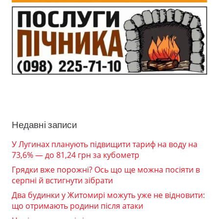
Недавні записи
У Лугинах планують підвищити тариф на воду на
73,6% — до 81,24 грн за кубометр
Грядки вже порожні? Ось що ще можна посіяти в
серпні й встигнути зібрати
Два будинки у Житомирі можуть уже не відновити:
що отримають родини після атаки