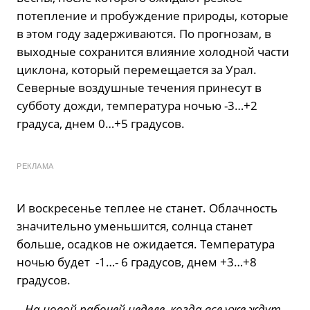
потепление и пробуждение природы, которые
в этом году задерживаются. По прогнозам, в
выходные сохранится влияние холодной части
циклона, который перемещается за Урал.
Северные воздушные течения принесут в
субботу дожди, температура ночью -3…+2
градуса, днем ​​0…+5 градусов.
РЕКЛАМА
И воскресенье теплее не станет. Облачность
значительно уменьшится, солнца станет
больше, осадков не ожидается. Температура
ночью будет -1…- 6 градусов, днем ​​+3…+8
градусов.
– На новой рабочей неделе, когда все уже ждут