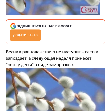
ПІДПИШІТЬСЯ НА НАС В GOOGLE
ДОДАТИ ЗАРАЗ
Весна к равноденствию не наступит – слегка
запоздает, а следующая неделя принесет
“ложку дегтя” в виде заморозков.