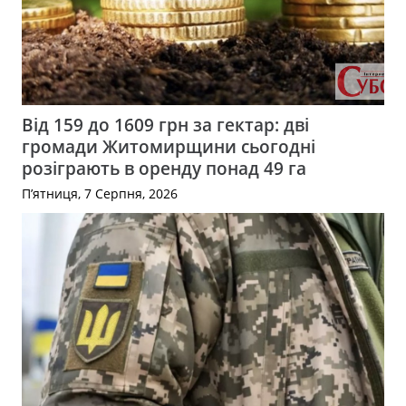
Від 159 до 1609 грн за гектар: дві
громади Житомирщини сьогодні
розіграють в оренду понад 49 га
П’ятниця, 7 Серпня, 2026