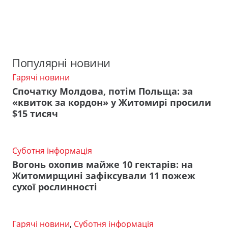
Популярні новини
Гарячі новини
Спочатку Молдова, потім Польща: за
«квиток за кордон» у Житомирі просили
$15 тисяч
Суботня інформація
Вогонь охопив майже 10 гектарів: на
Житомирщині зафіксували 11 пожеж
сухої рослинності
Гарячі новини
,
Суботня інформація