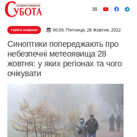
00:09, П’ятниця, 28 Жовтня, 2022
ГАРЯЧІ НОВИНИ
Синоптики попереджають про
небезпечні метеоявища 28
жовтня: у яких регіонах та чого
очікувати