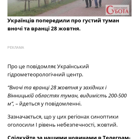
Українців попередили про густий туман
вночі та вранці 28 жовтня.
РЕКЛАМА
Про це повідомляє Український
гідрометеорологічний центр.
“Вночі та вранці 28 жовтня у західних і
Вінницькій областях туман, видимість 200-500
м”, –
йдеться у повідомленні.
Зазначається, що у цих регіонах синоптики
оголосили І рівень небезпечності, жовтий.
Слідкуйте за нашими новинами в Телеграм-