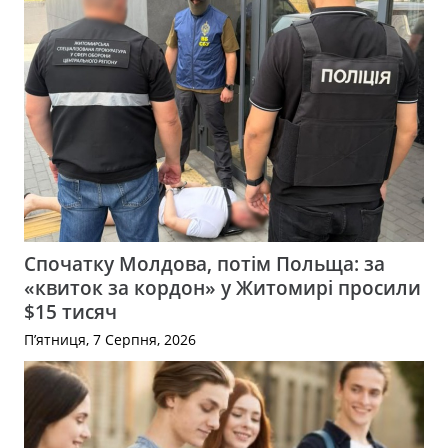
Спочатку Молдова, потім Польща: за
«квиток за кордон» у Житомирі просили
$15 тисяч
П’ятниця, 7 Серпня, 2026