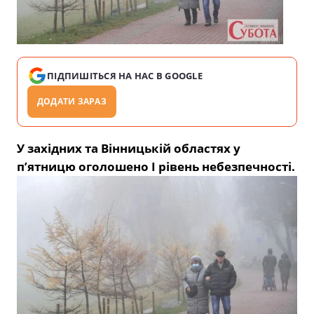
ПІДПИШІТЬСЯ НА НАС В GOOGLE
ДОДАТИ ЗАРАЗ
У західних та Вінницькій областях у
п’ятницю оголошено І рівень небезпечності.