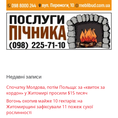
Недавні записи
Спочатку Молдова, потім Польща: за «квиток за
кордон» у Житомирі просили $15 тисяч
Вогонь охопив майже 10 гектарів: на
Житомирщині зафіксували 11 пожеж сухої
рослинності