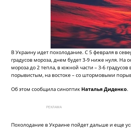
В Украину идет похолодание. С 5 февраля в севе
градусов мороза, днем ​​будет 3-9 ниже нуля. На
мороза до 2 тепла, в южной части – 3-6 градусо
порывистым, на востоке – со штормовыми поры
Об этом сообщила синоптик
Наталья Диденко
.
РЕКЛАМА
Похолодание в Украине пойдет дальше и еще ус