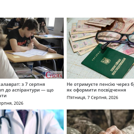
калаврат: з 7 серпня
Не отримуєте пенсію через б
уп до аспірантури — що
як оформити посвідчення
ати
П’ятниця, 7 Серпня, 2026
ерпня, 2026