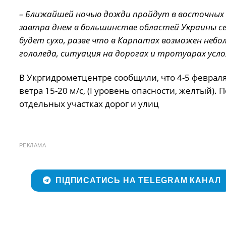
– Ближайшей ночью дожди пройдут в восточных 
завтра днем ​​в большинстве областей Украины 
будет сухо, разве что в Карпатах возможен неб
гололеда, ситуация на дорогах и тротуарах усл
В Укргидрометцентре сообщили, что 4-5 февраля
ветра 15-20 м/с, (I уровень опасности, желтый)
отдельных участках дорог и улиц
РЕКЛАМА
ПІДПИСАТИСЬ НА TELEGRAM КАНАЛ