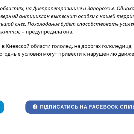
областях, на Днепропетровщине и Запорожье. Однако
северный антициклон вытеснит осадки с нашей терри
ольшой снег. Похолодание будет способствовать усил
ожнится,
– предупредила она.
 в Киевской области гололед, на дорогах гололедица
. Погодные условия могут привести к нарушению движ
ПІДПИСАТИСЬ НА FACEBOOK СПІЛ