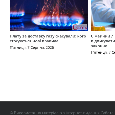
Плату за доставку газу скасували: кого
Сімейний лі
стосуються нові правила
підписувати
законно
П’ятниця, 7 Серпня, 2026
П’ятниця, 7 С
© Використання матеріалів з інтернет-видання Субота 