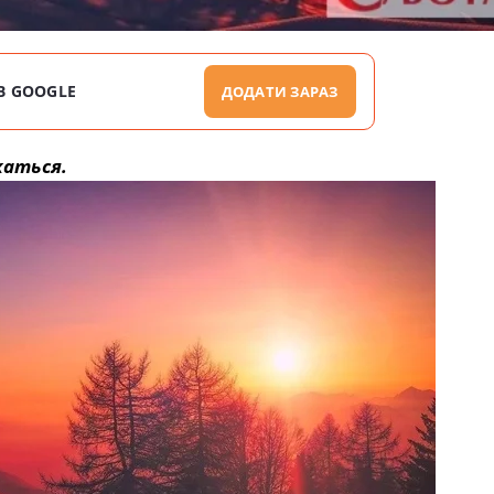
В GOOGLE
ДОДАТИ ЗАРАЗ
каться.