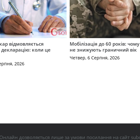
кар відмовляється
Мобілізація до 60 років: чому
 декларацію: коли це
не знижують граничний вік
Четвер, 6 Серпня, 2026
ерпня, 2026
Онлайн дозволяється лише за умови посилання на сайт subo