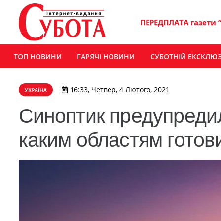
ПЕРЕДПЛАТА газети 
ТОП НОВИНИ
ГАРЯЧІ НОВИНИ
СУБОТНІЙ ЕКСКЛЮ
16:33, Четвер, 4 Лютого, 2021
УКРАЇНА
Синоптик предупреди
каким областям готов